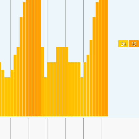
26
35