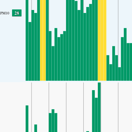
28
PM10