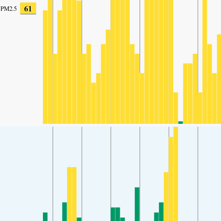
61
PM2.5