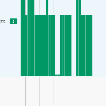
2
SO2