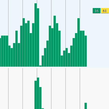
16
61