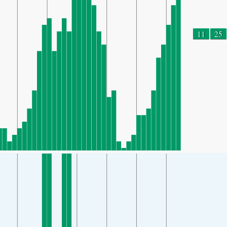
11
25