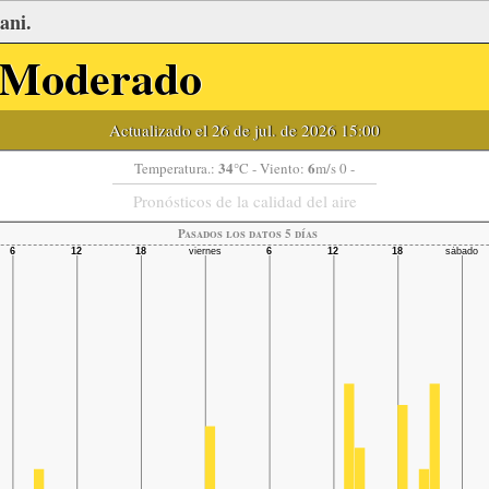
ani.
Moderado
Actualizado el 26 de jul. de 2026 15:00
34
6
Temperatura.:
°C
- Viento:
m/s 0 -
Pronósticos de la calidad del aire
Pasados ​​los datos 5 días