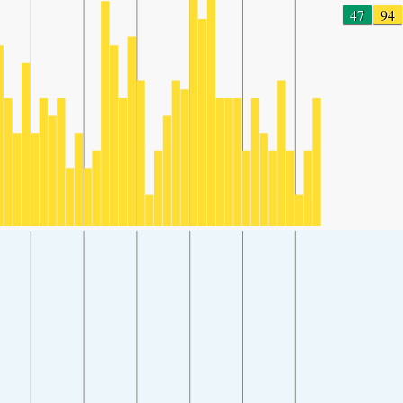
47
94