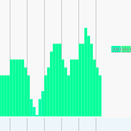
1003
1011