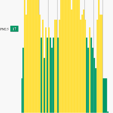
17
PM2.5