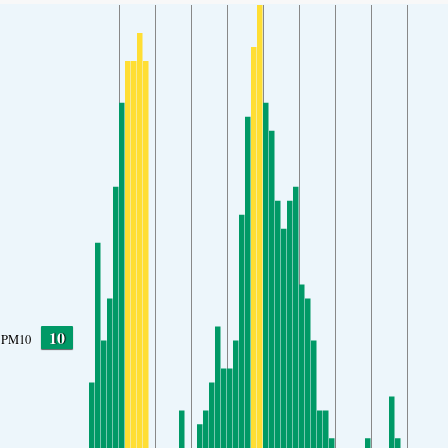
10
PM10