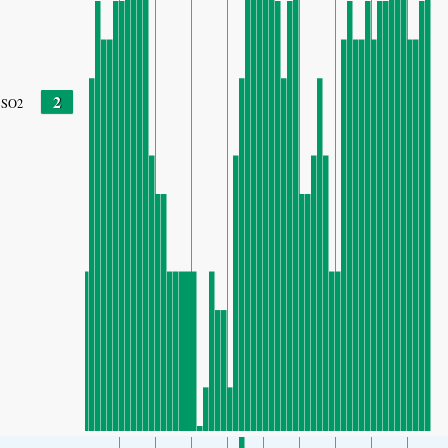
2
SO2