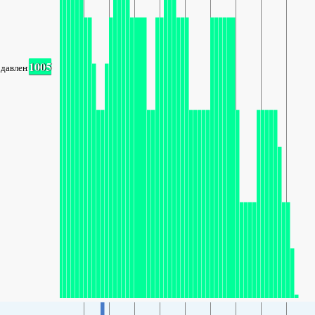
1005
давление