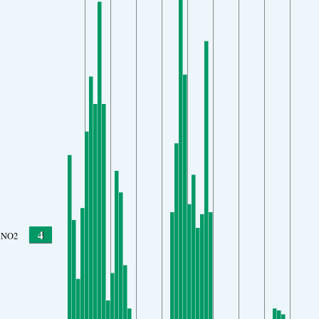
4
NO2