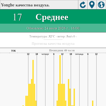
Yonghe качества воздуха.
17
Среднее
Обновлено 24 июля 2026 г., 16:00
32
5
Температура:
°C
- ветер:
m/s 0 -
Прогнозы качества воздуха
ток
Прошедшие 48 часов