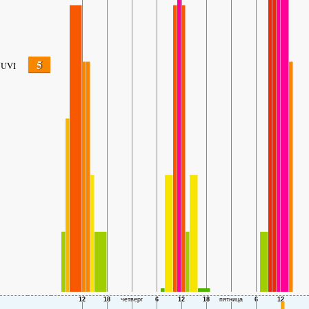
5
UVI