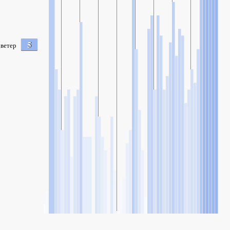
5
ветер