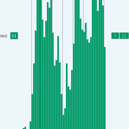
11
3
22
NO2