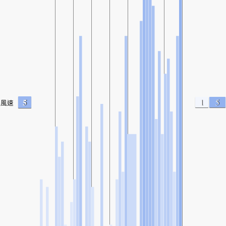
5
1
5
風速