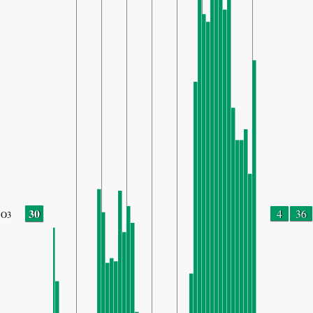
30
4
36
O3