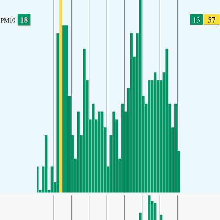
18
13
57
PM10