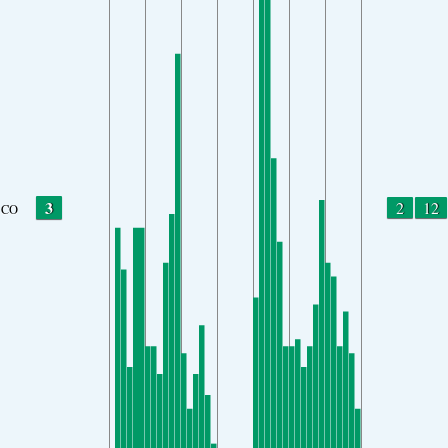
3
2
12
CO