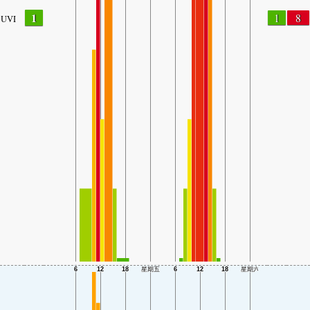
1
1
8
UVI