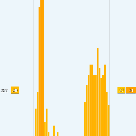
30
27
34
溫度