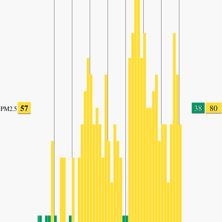
57
38
80
PM2.5