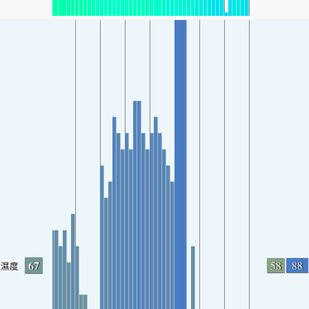
67
58
88
濕度