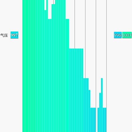
997
996
1003
气压