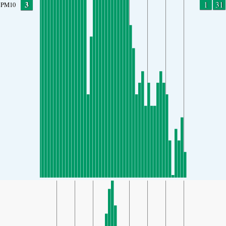
3
1
31
PM10