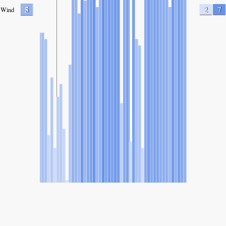
5
2
7
Wind
SHARE