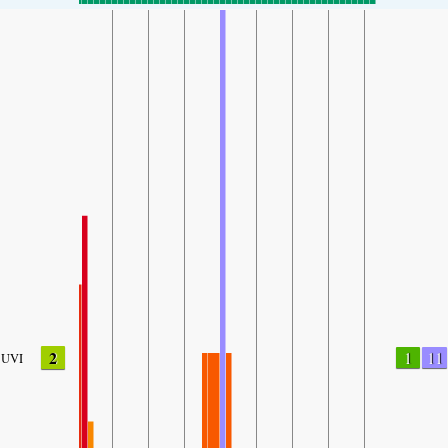
2
1
11
UVI