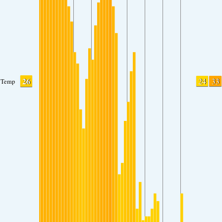
26
24
33
Temp