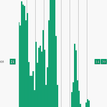
21
14
39
O3