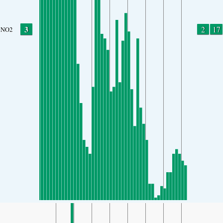
3
2
17
NO2