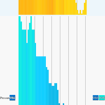
986
986
998
Pressure