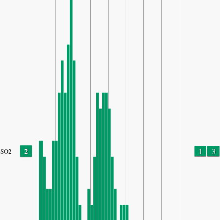
2
1
3
SO2