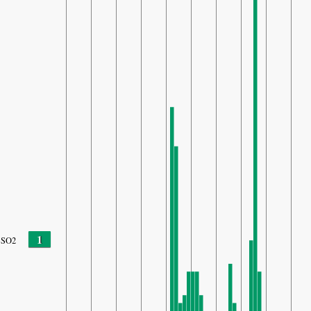
1
SO2