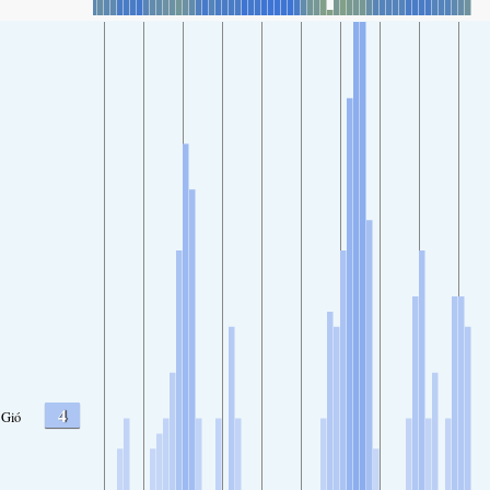
4
Gió