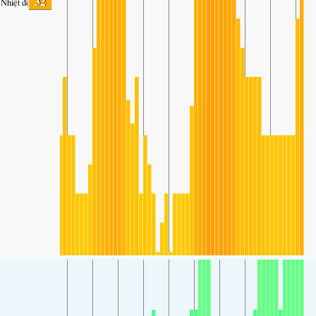
32
Nhiệt độ.