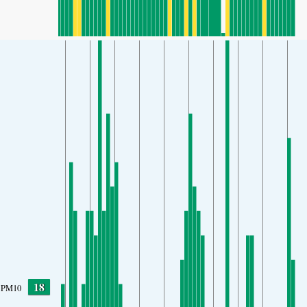
18
PM10