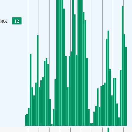
12
NO2