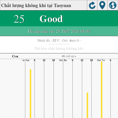
Chất lượng không khí tại Taoyuan
25
Good
Đã cập nhật vào 29 Th07 2026 08:00
32
4
Nhiệt độ.:
°C
- Gió:
m/s 0 -
Dự báo chất lượng không khí
Cur
48 giờ qua