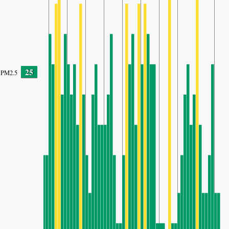
25
PM2.5