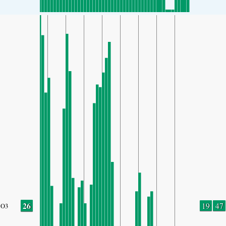
26
19
47
O3