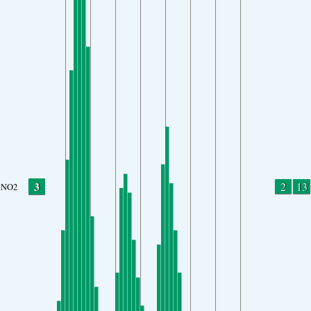
3
2
13
NO2