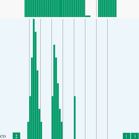
2
1
3
CO