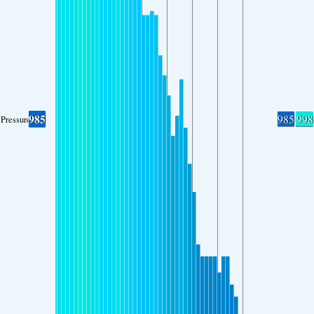
985
985
998
Pressure