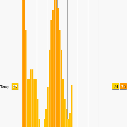
27
24
35
Temp