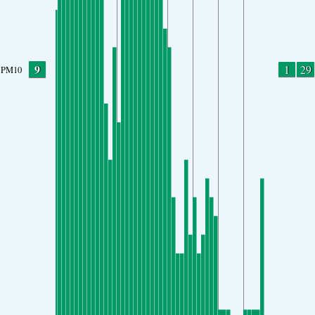
9
1
29
PM10