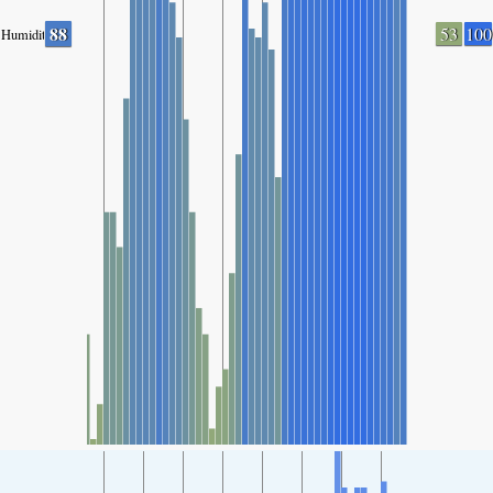
88
53
100
Humidity