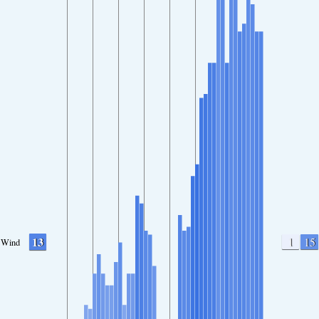
13
1
15
Wind