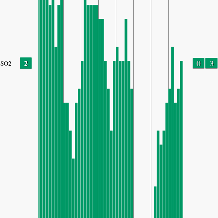
2
0
3
SO2