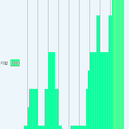
1011
기압