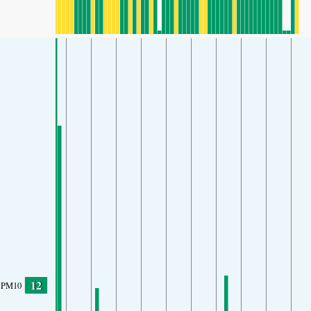
12
PM10