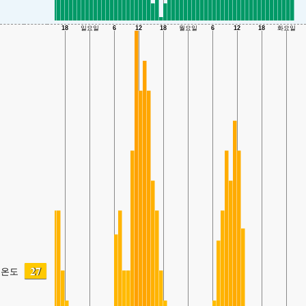
27
온도