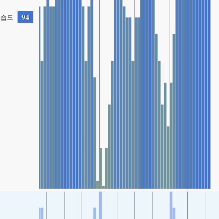
94
습도