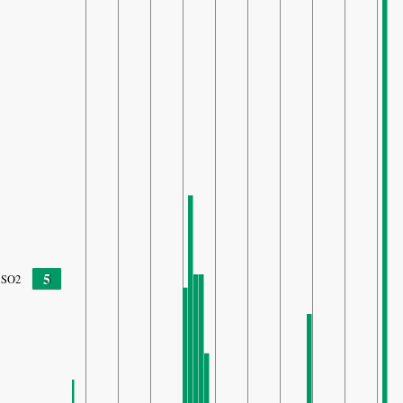
5
SO2