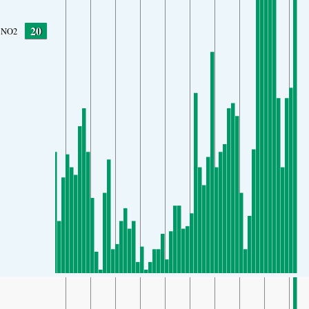
20
NO2