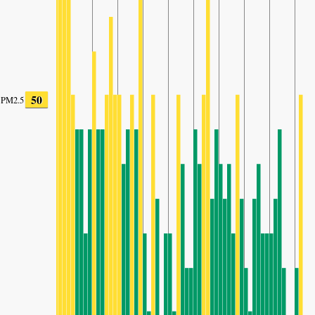
50
PM2.5