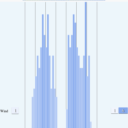
1
1
6
Wind