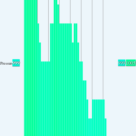
999
999
1005
Pressure