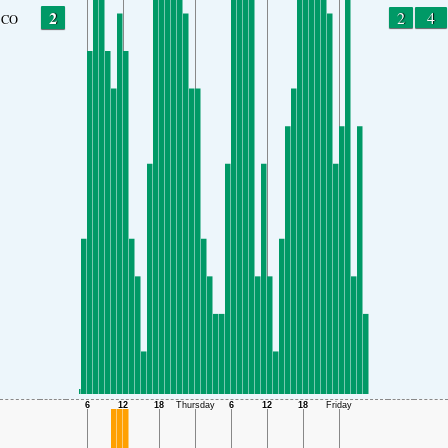
2
2
4
CO