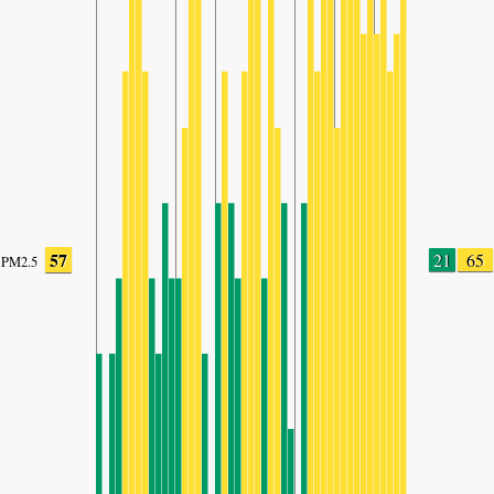
57
21
65
PM2.5