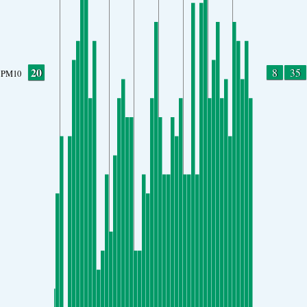
20
8
35
PM10