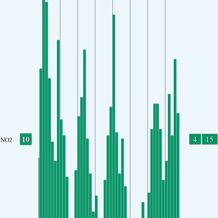
10
4
15
NO2