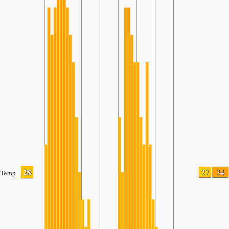
28
27
34
Temp