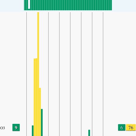
9
6
76
O3