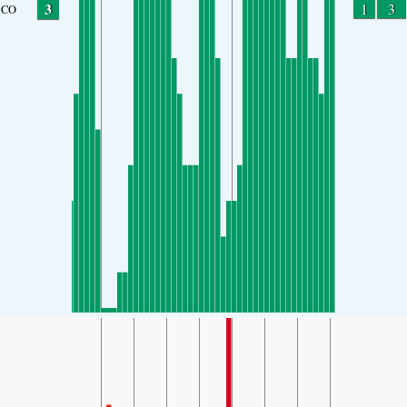
3
1
3
CO