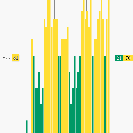
61
21
70
PM2.5