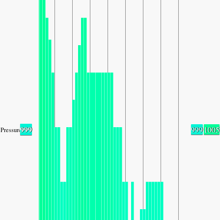
999
999
1005
Pressure