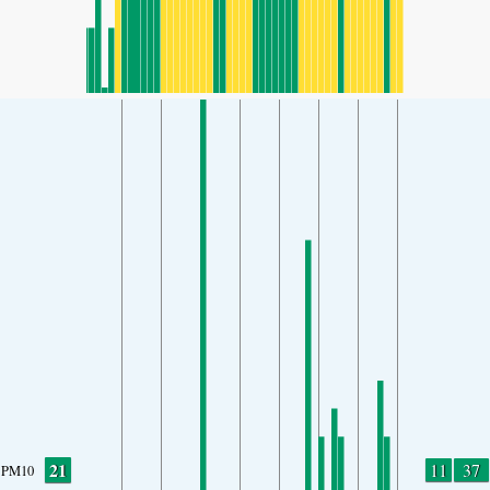
21
11
37
PM10