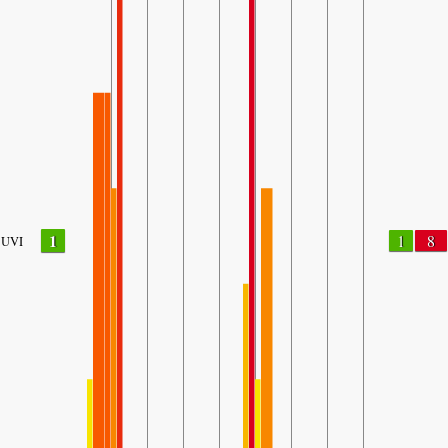
1
1
8
UVI