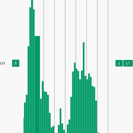
5
4
45
O3