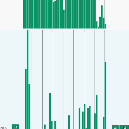
13
4
14
NO2