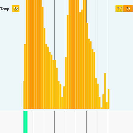
28
27
35
Temp