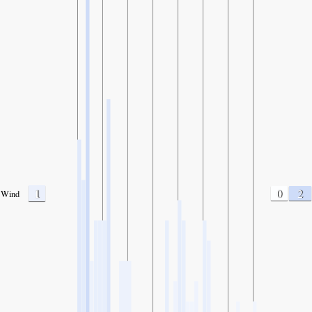
1
0
2
Wind