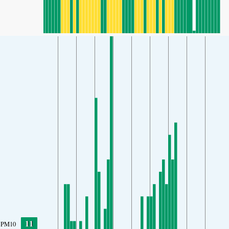
11
PM10