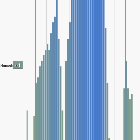
64
Humedad