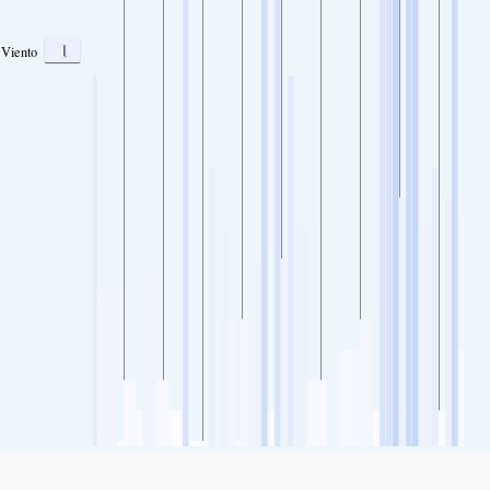
1
Viento