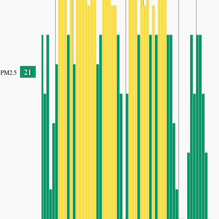
21
PM2.5