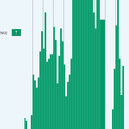
7
NO2