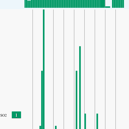
1
SO2