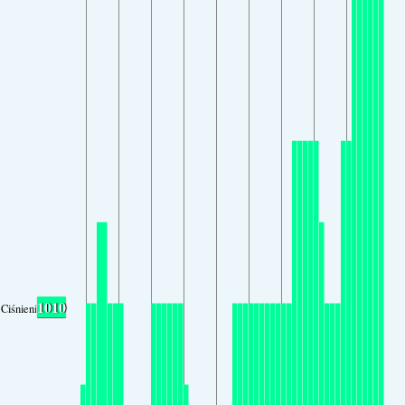
1010
Ciśnienie