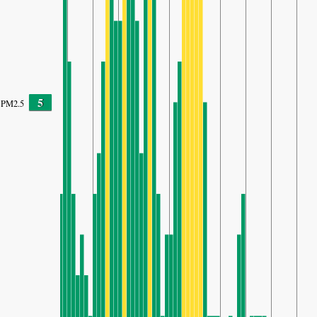
5
PM2.5