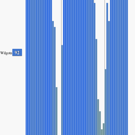
92
Wilgotność