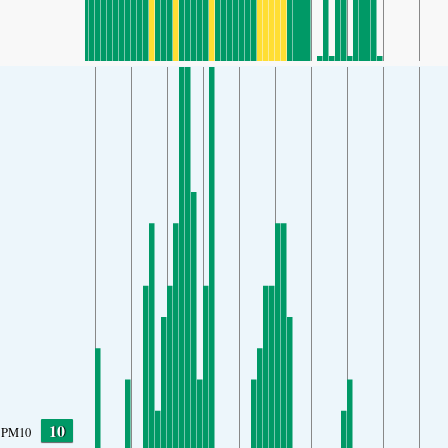
10
PM10