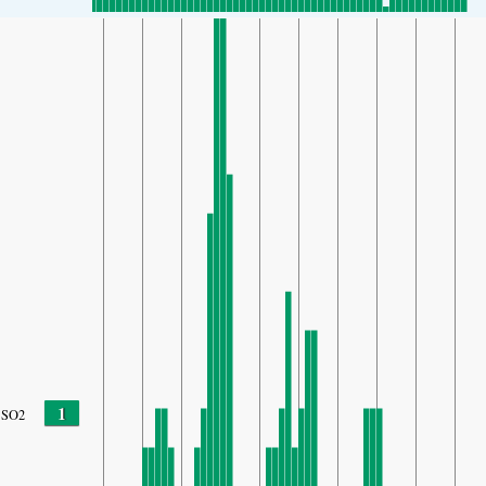
1
SO2