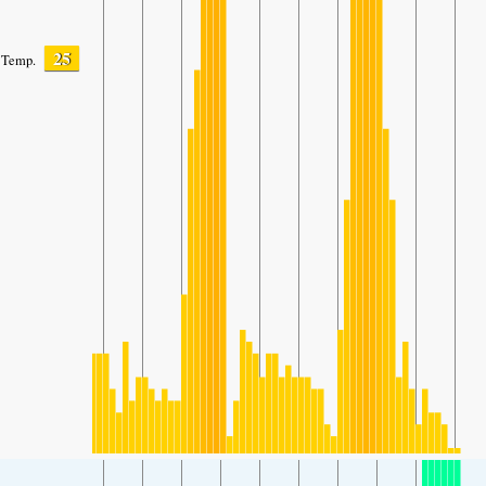
25
Temp.