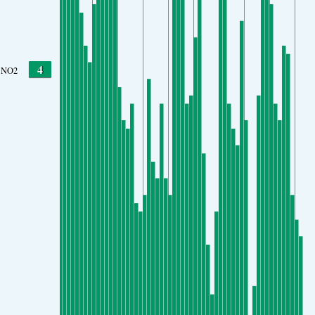
4
NO2