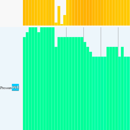
995
Pressure