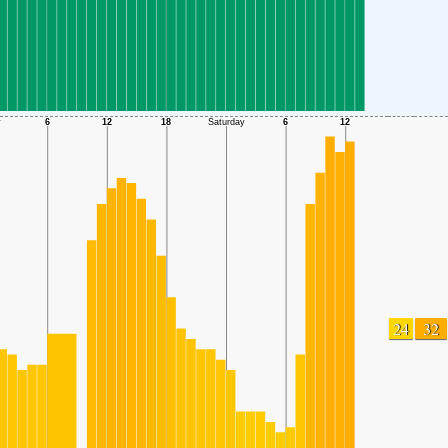
24
32