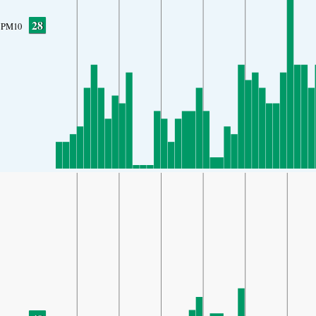
28
PM10