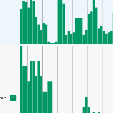
2
SO2