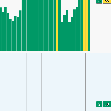
6
56
2
10