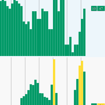
10
47