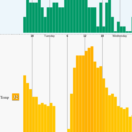
32
Temp