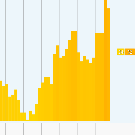
24
32