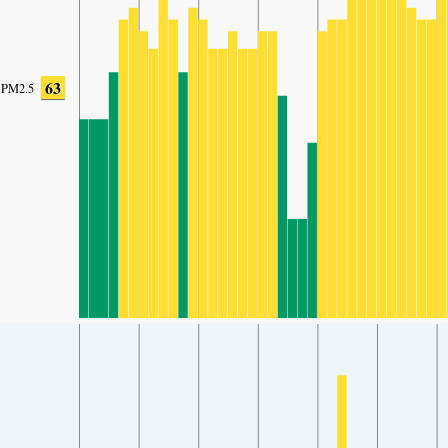
63
PM2.5