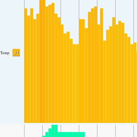
31
Temp