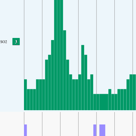
3
SO2