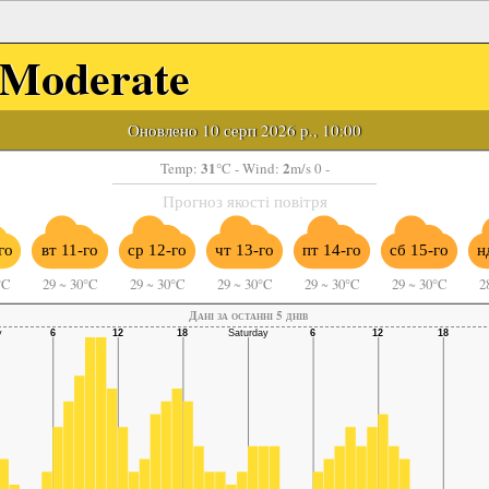
Moderate
Оновлено 10 серп 2026 р., 10:00
31
2
Temp:
°C
- Wind:
m/s 0 -
Прогноз якості повітря
го
вт 11-го
ср 12-го
чт 13-го
пт 14-го
сб 15-го
н
°C
29
~
30°C
29
~
30°C
29
~
30°C
29
~
30°C
29
~
30°C
2
Дані за останні 5 днів