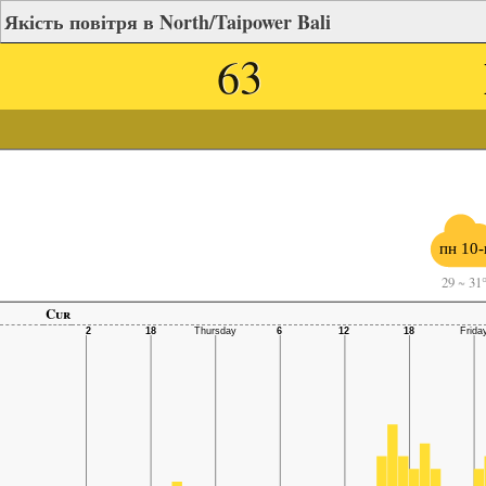
Якість повітря в North/Taipower Bali
63
пн 10-
29
~
31
Cur