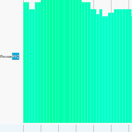
992
Pressure