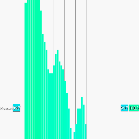
997
997
1003
Pressure