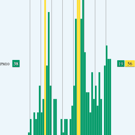
38
19
56
PM10