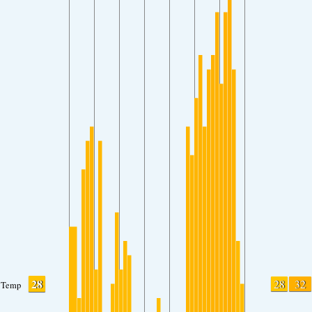
28
28
32
Temp