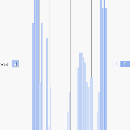
4
1
5
Wind