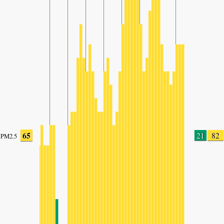
65
21
82
PM2.5