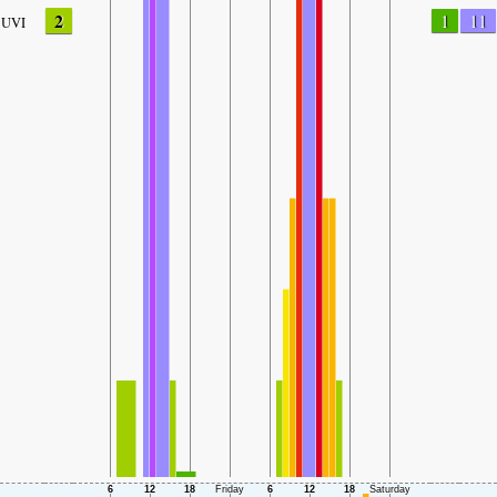
2
1
11
UVI