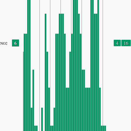
6
4
16
NO2