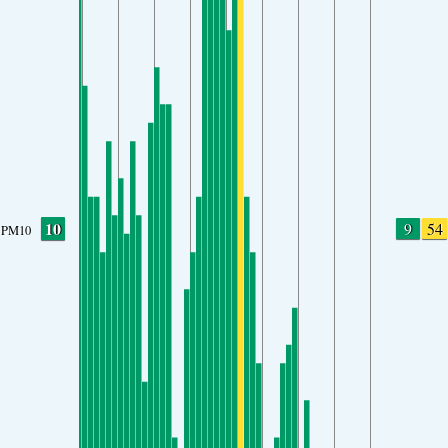
10
9
54
PM10