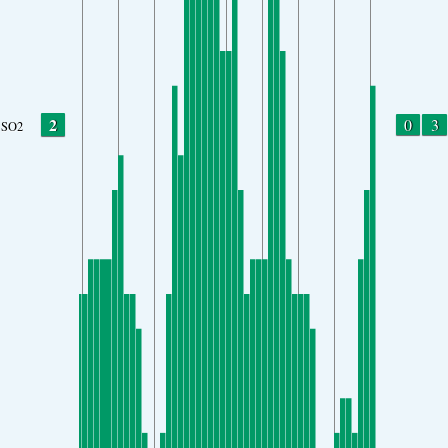
2
0
3
SO2