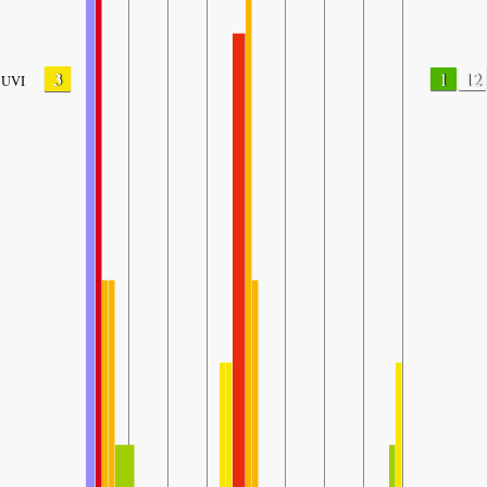
3
1
12
UVI