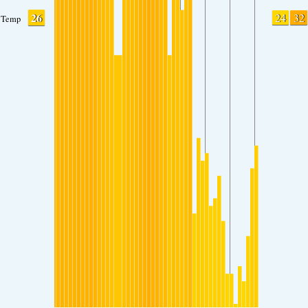
26
24
32
Temp