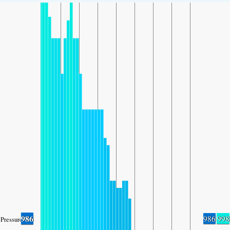
986
986
998
Pressure