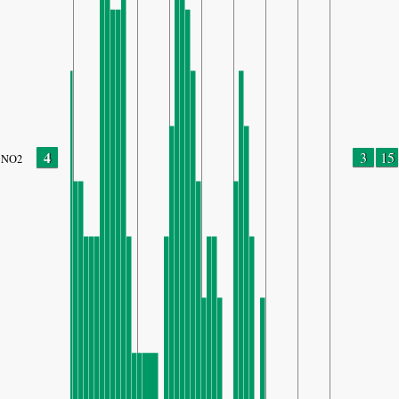
4
3
15
NO2