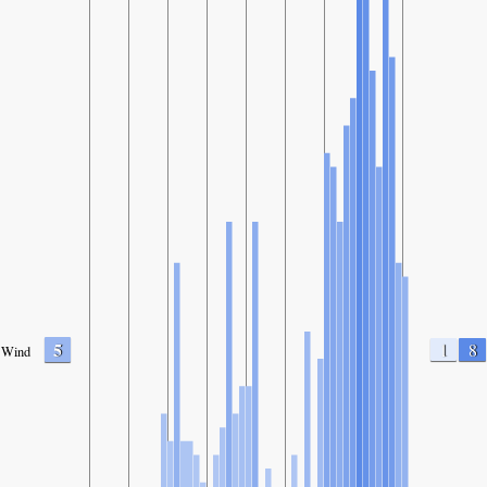
5
1
8
Wind