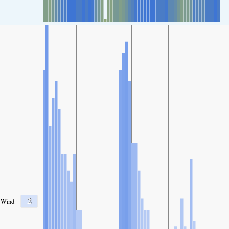
2
Wind