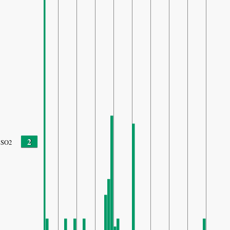
2
SO2