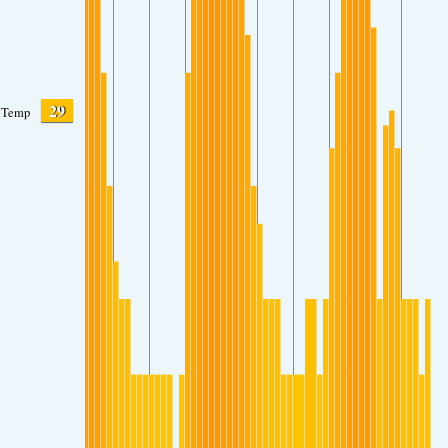
29
Temp