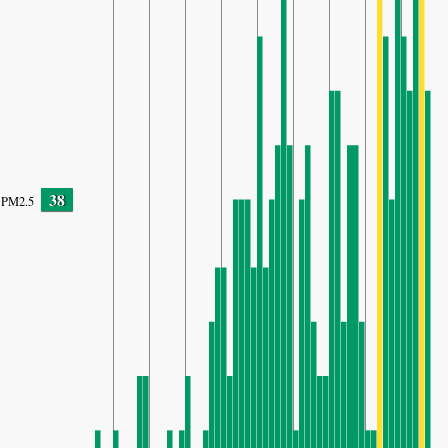
38
PM2.5