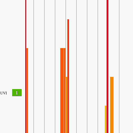
1
UVI