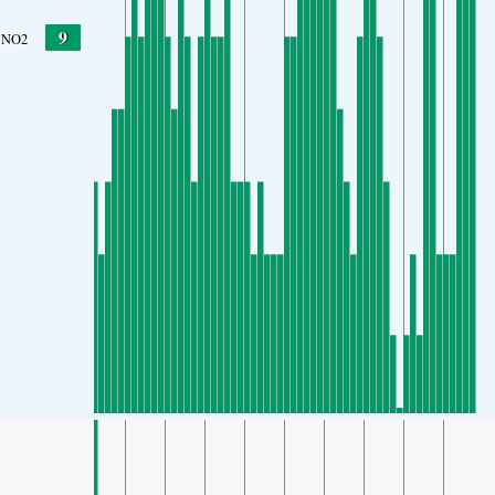
9
NO2