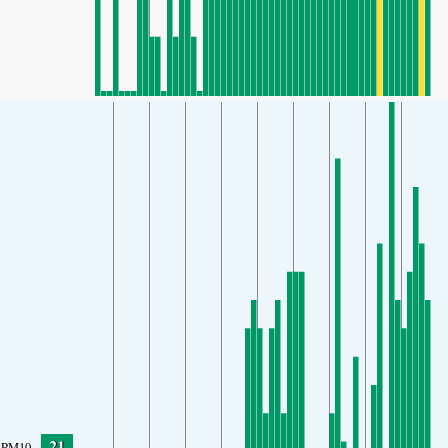
21
PM10