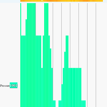
1001
Pressure