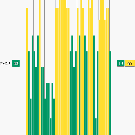
42
13
65
PM2.5