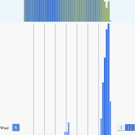
8
1
12
Wind