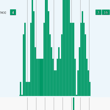
4
3
16
NO2