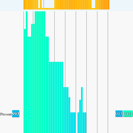
993
993
1001
Pressure