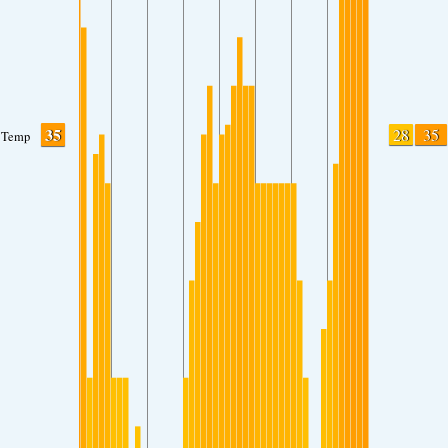
35
28
35
Temp