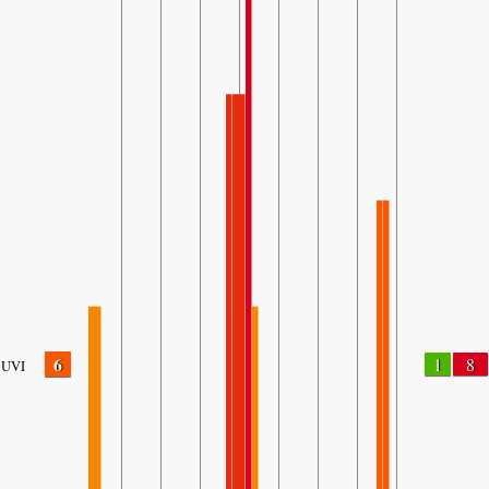
6
1
8
UVI