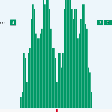
4
3
7
CO