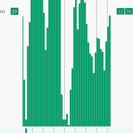
23
12
36
O3