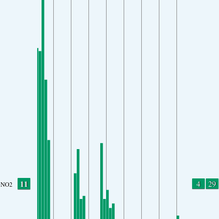
11
4
29
NO2