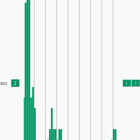
2
1
3
SO2