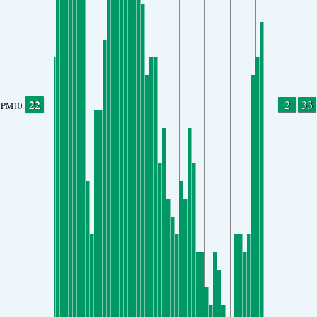
22
2
33
PM10