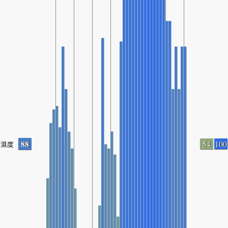
88
54
100
濕度