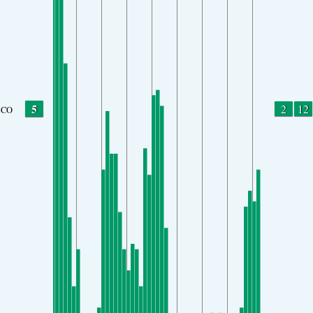
5
2
12
CO