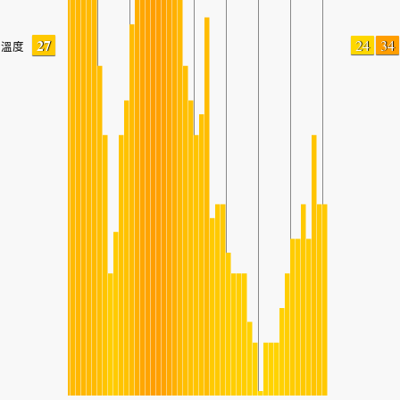
27
24
34
溫度