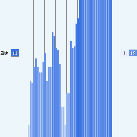
11
1
15
風速