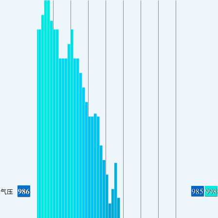
986
985
998
气压