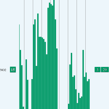
15
3
29
NO2