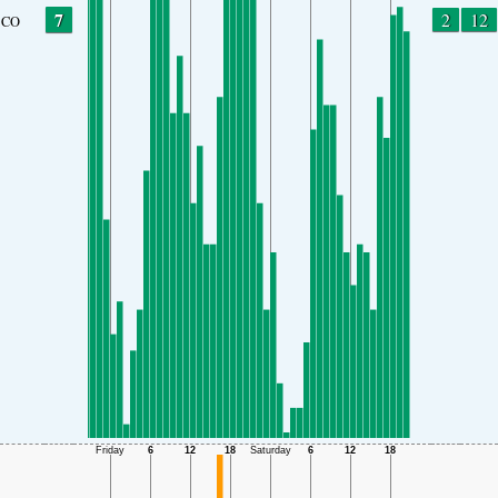
7
2
12
CO