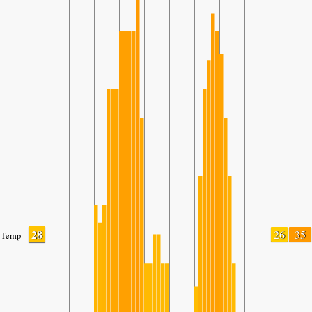
28
26
35
Temp