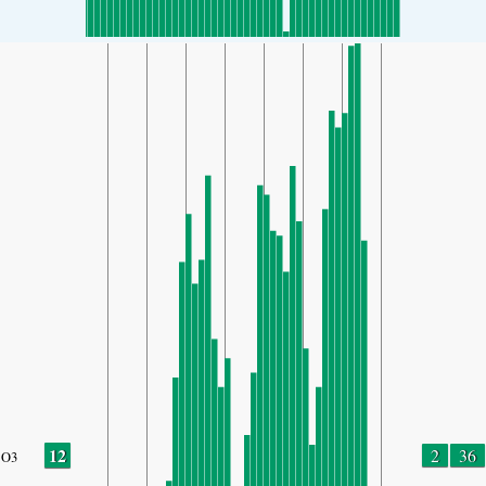
12
2
36
O3