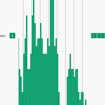
1
1
3
SO2