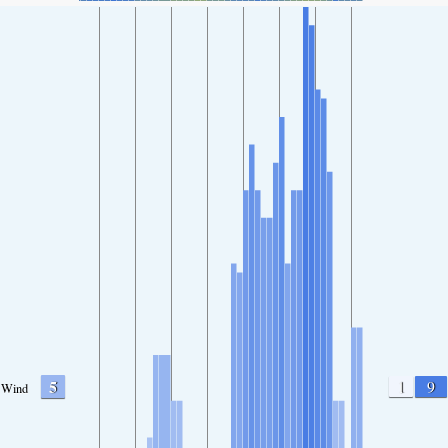
5
1
9
Wind