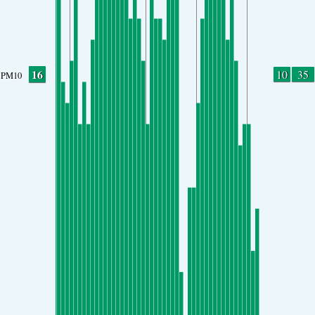
16
10
35
PM10