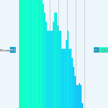
991
991
1001
Pressure