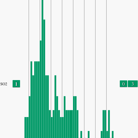
1
0
3
SO2