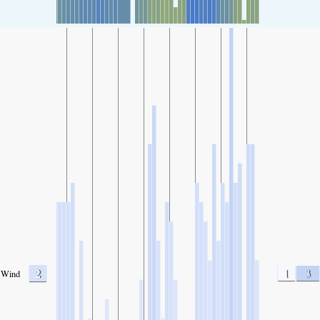
2
1
3
Wind