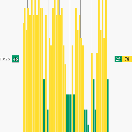
46
25
78
PM2.5