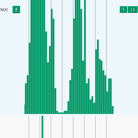
5
5
18
NO2