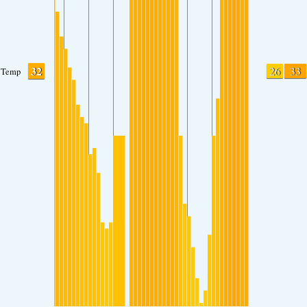
32
26
33
Temp