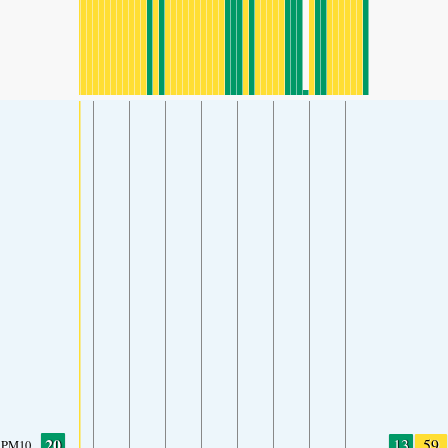
20
13
59
PM10