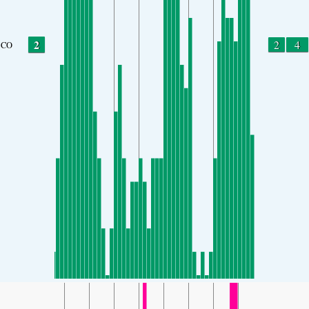
2
2
4
CO