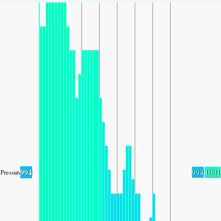
994
994
1001
Pressure