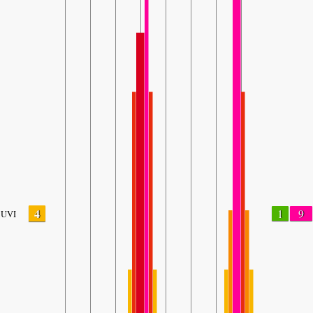
4
1
9
UVI