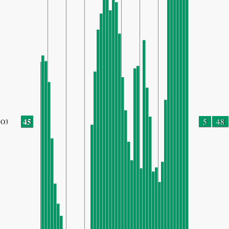
45
5
48
O3