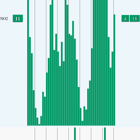
11
4
18
NO2