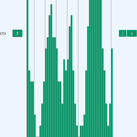
3
2
4
CO