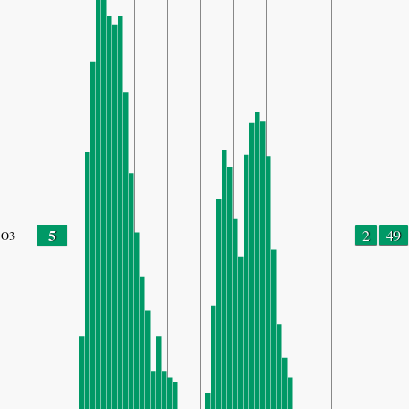
5
2
49
O3