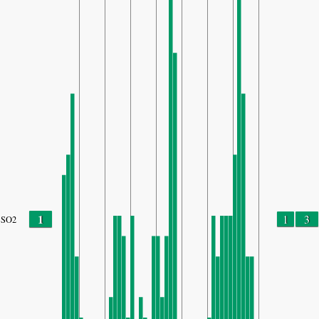
1
1
3
SO2