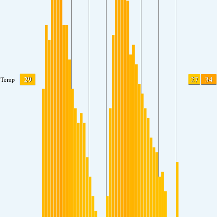
29
27
34
Temp