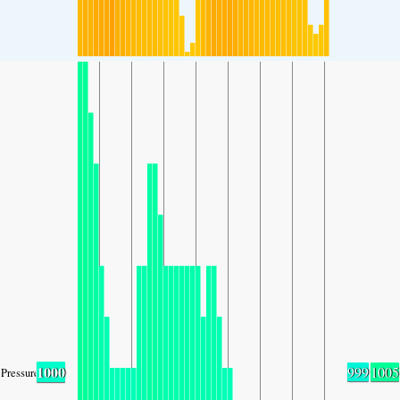
1000
999
1005
Pressure