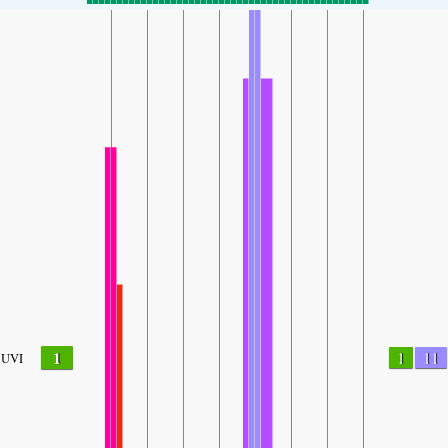
1
1
11
UVI