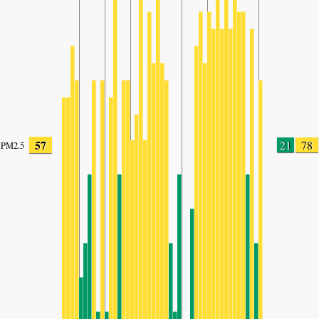
57
21
78
PM2.5