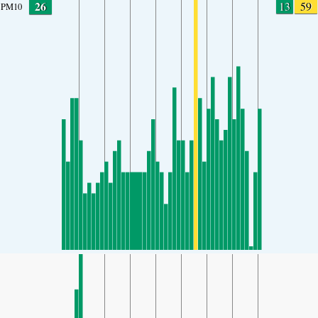
26
13
59
PM10