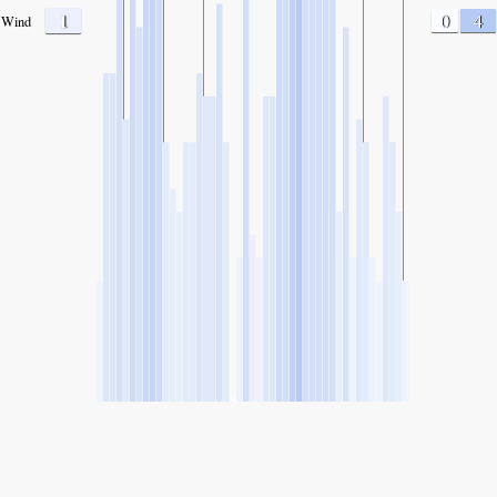
1
0
4
Wind
SHARE