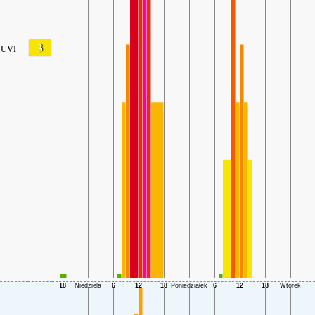
3
UVI