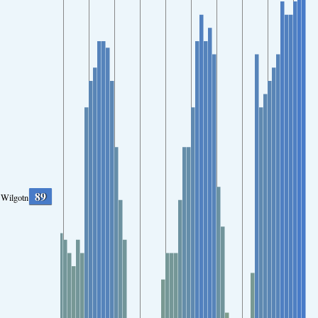
89
Wilgotność