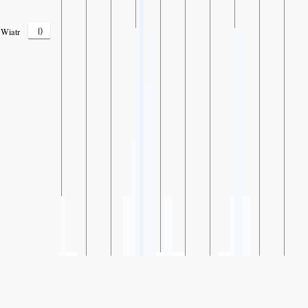
0
Wiatr
SHARE