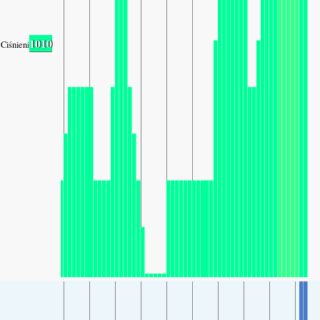
1010
Ciśnienie