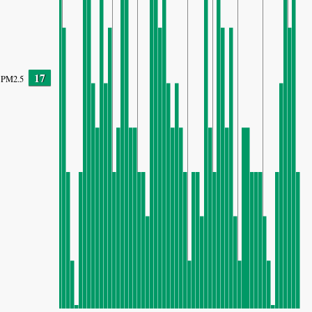
17
PM2.5