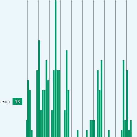
13
PM10