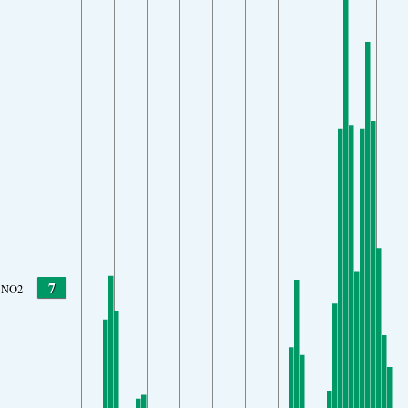
7
NO2