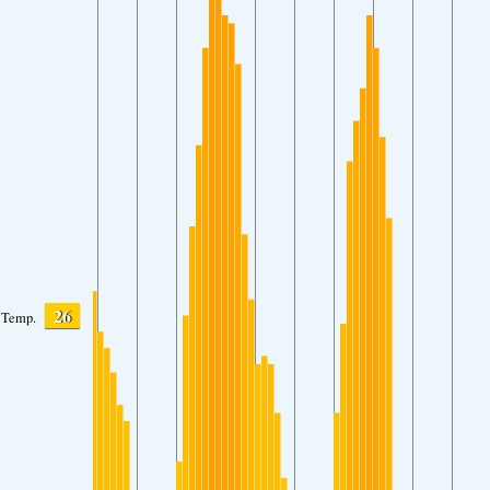
26
Temp.