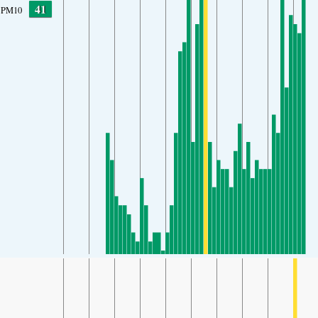
41
PM10