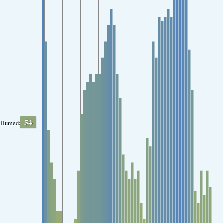
54
Humedad