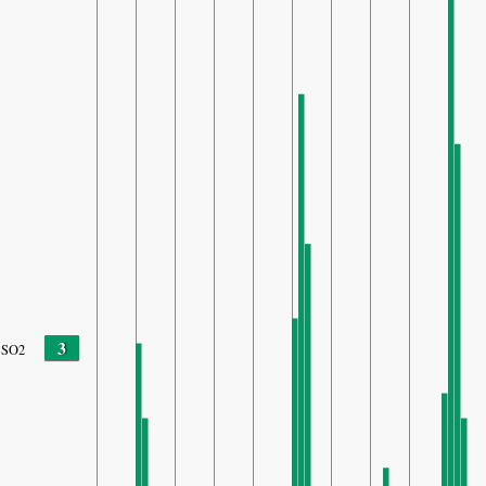
3
SO2