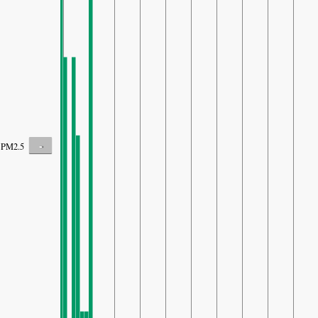
-
PM2.5