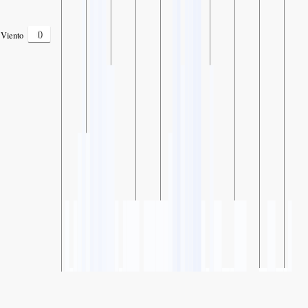
0
Viento
SHARE