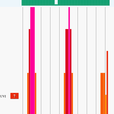
7
UVI