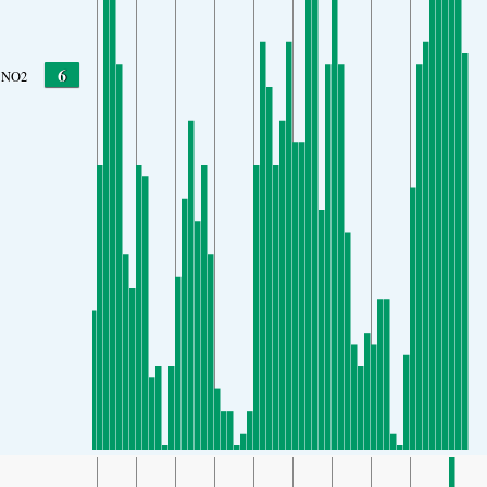
6
NO2