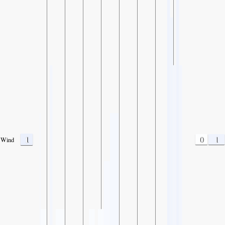
1
0
1
Wind