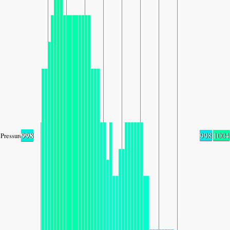
998
998
1004
Pressure