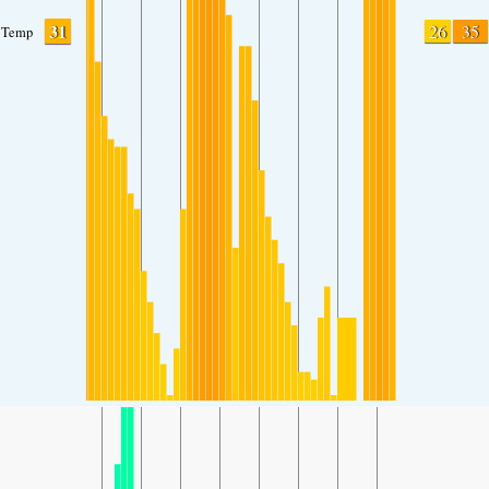
31
26
35
Temp