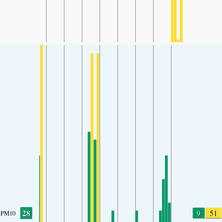
28
9
51
PM10