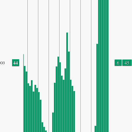
44
6
45
O3