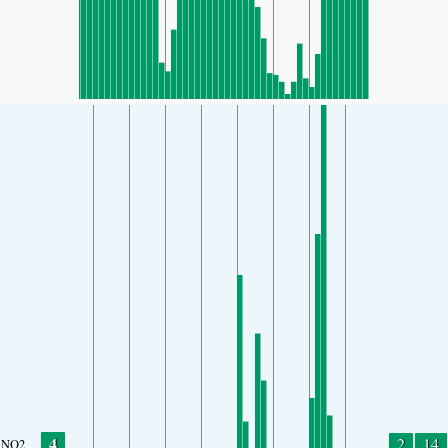
4
2
14
NO2