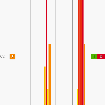
5
1
8
UVI