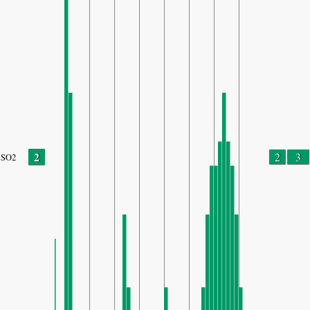
2
2
3
SO2