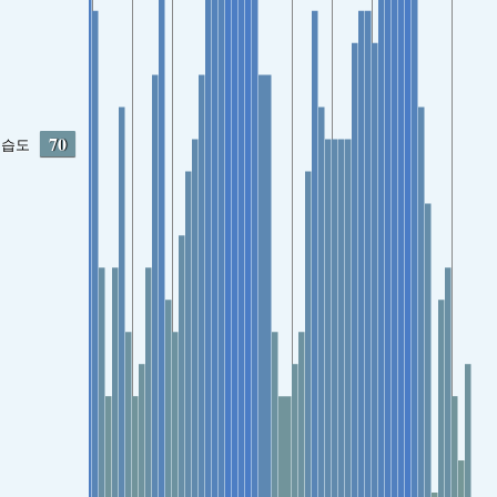
70
습도