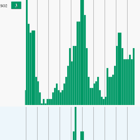
3
SO2