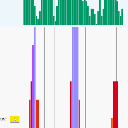
3
UVI