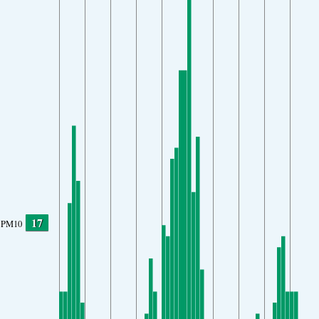
17
PM10