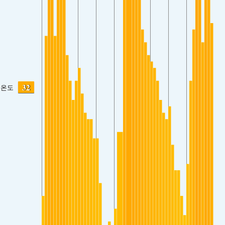
32
온도