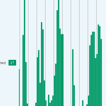
17
NO2