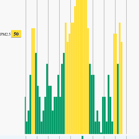
50
PM2.5