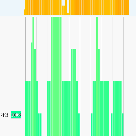
1009
기압