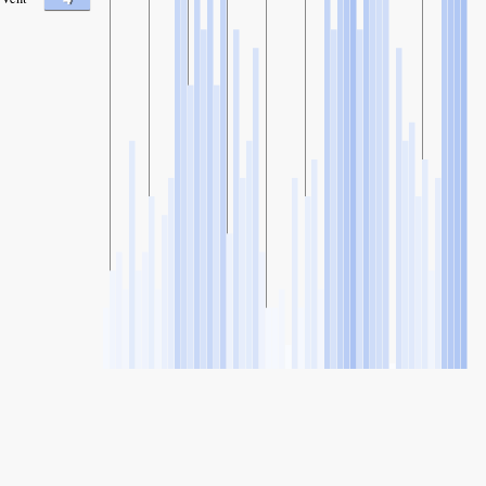
SHARE
Partager: Indice de qualité de l'air de Fuxing, Taïwan
59