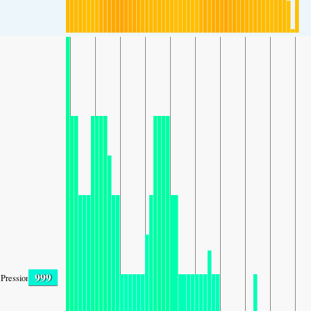
999
Pression