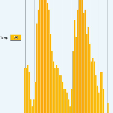
29
Temp.