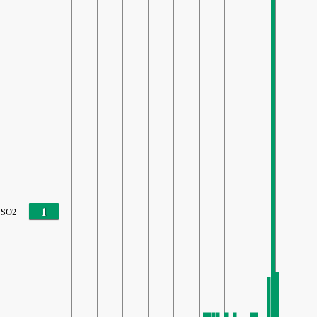
1
SO2