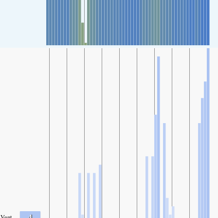
4
Vent