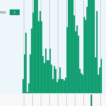
5
NO2