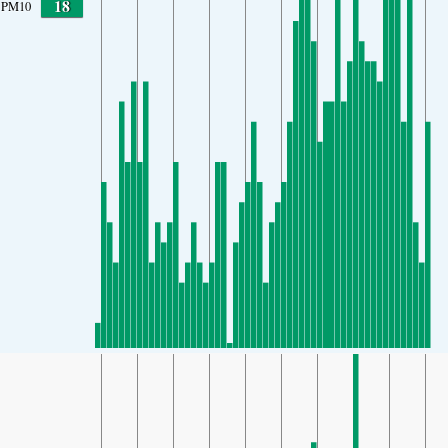
18
PM10