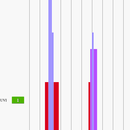
1
UVI