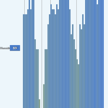
89
Humidité