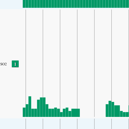
1
SO2