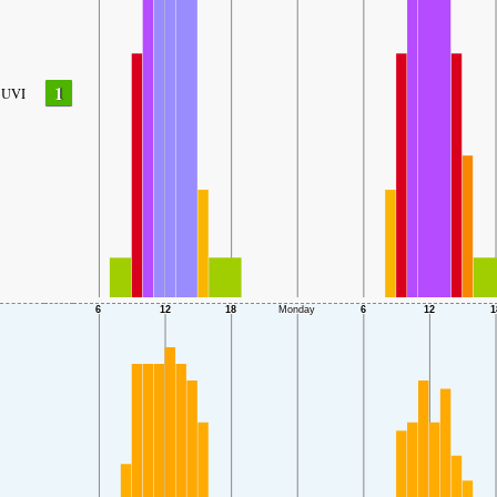
1
UVI