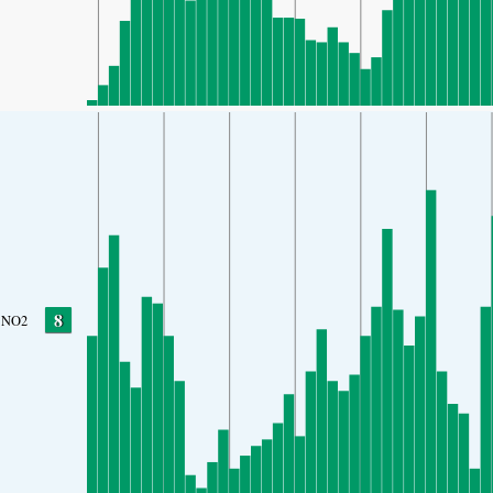
8
NO2