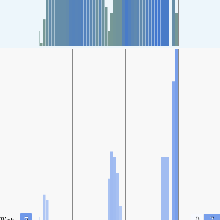
7
0
7
Wiatr