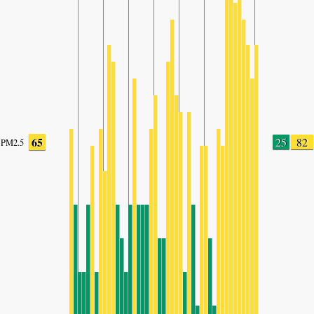
65
25
82
PM2.5