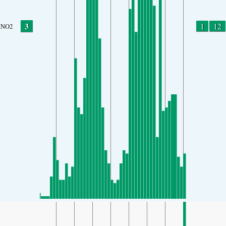
3
1
12
NO2