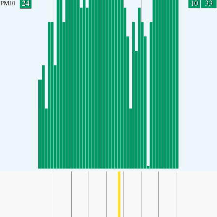
24
10
33
PM10