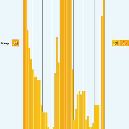
33
28
33
Temp.