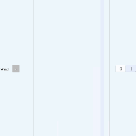
-
0
1
Wind