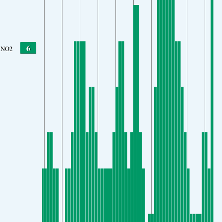
6
NO2