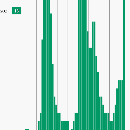
13
SO2