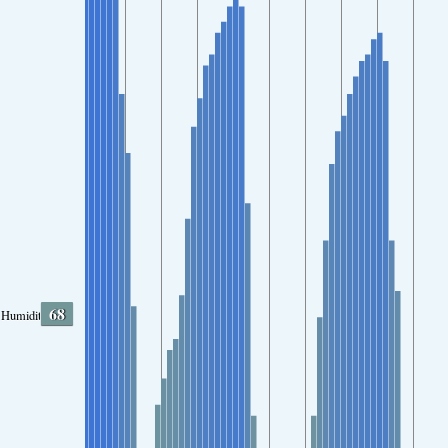
68
Humidity