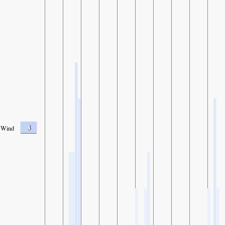
3
Wind