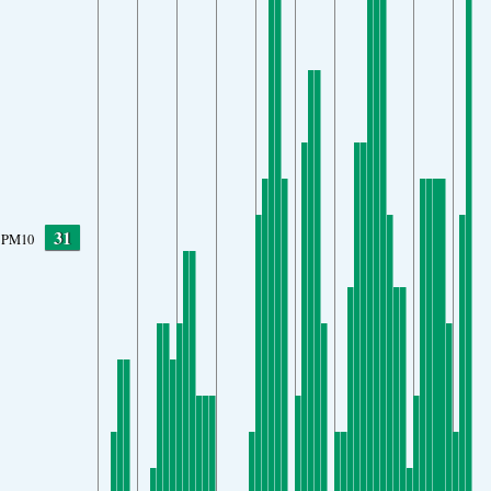
31
PM10