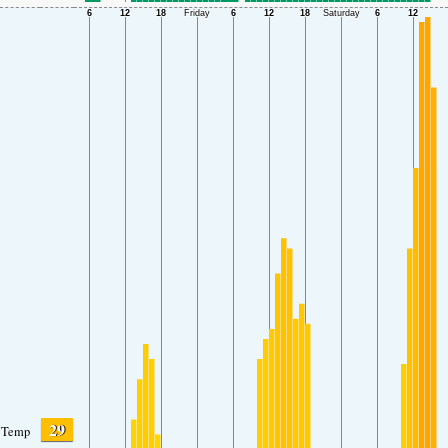
29
Temp