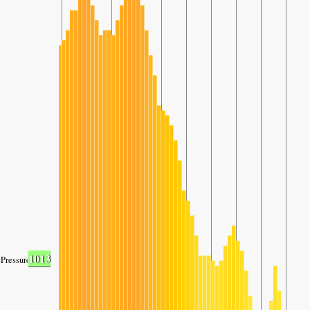
1013
Pressure