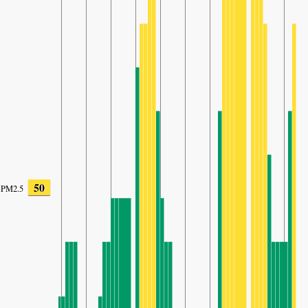
50
PM2.5