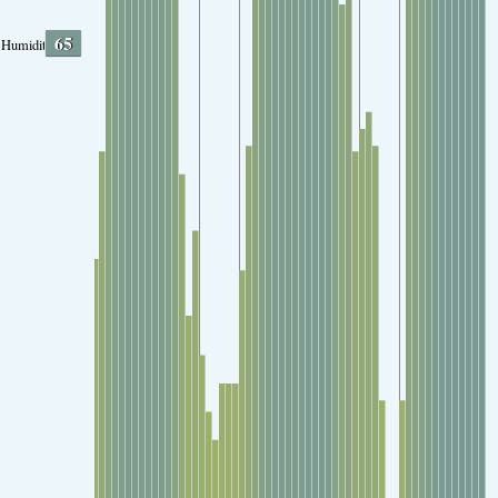
65
Humidity