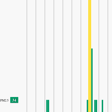
34
PM2.5