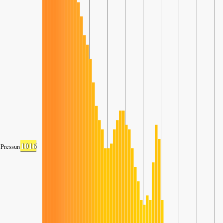
1016
Pressure