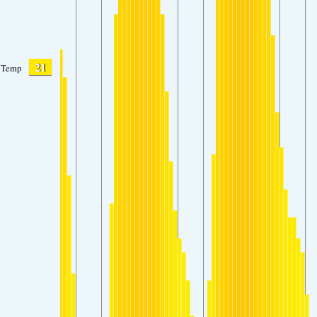
21
Temp