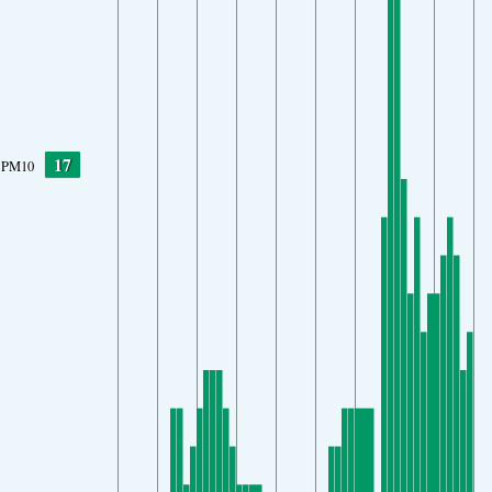
17
PM10