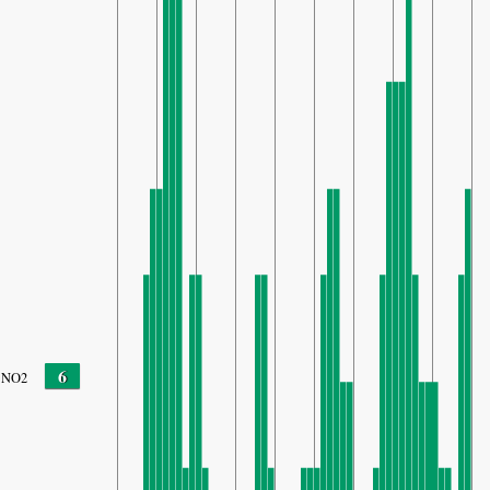
6
NO2