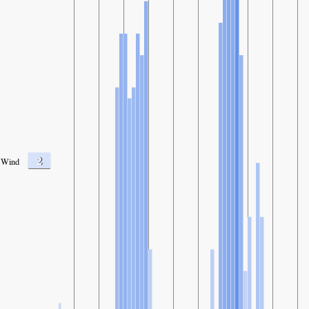
2
Wind