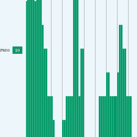
10
PM10