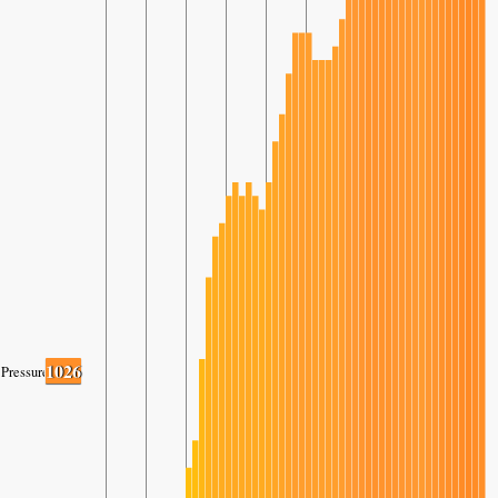
1026
Pressure