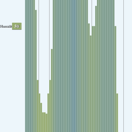
50
Humidity