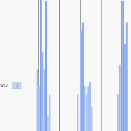
3
Wind