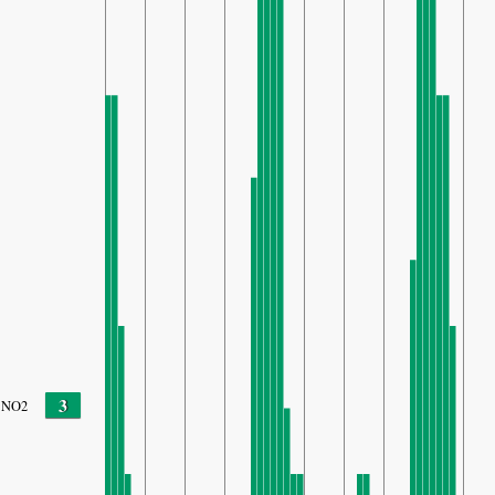
3
NO2