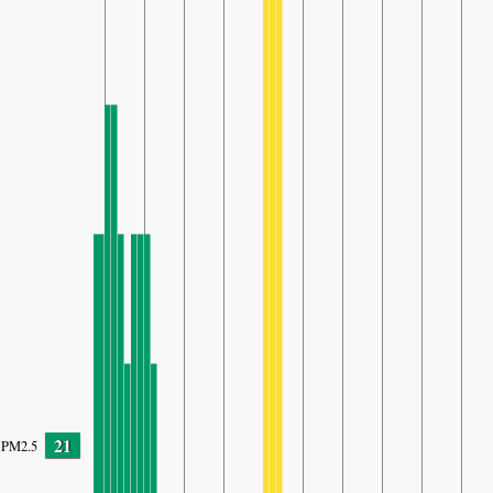
21
PM2.5