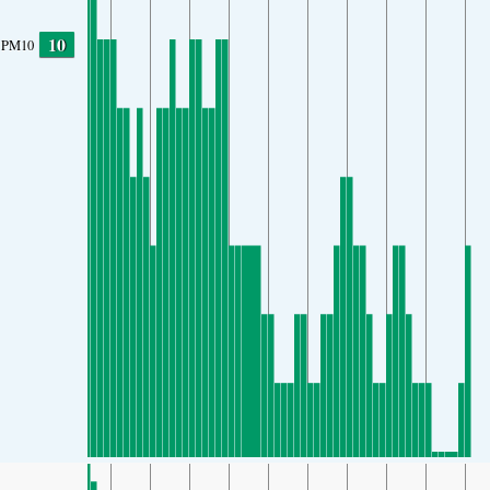
10
PM10