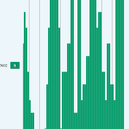
8
NO2