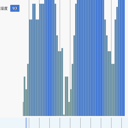
93
湿度