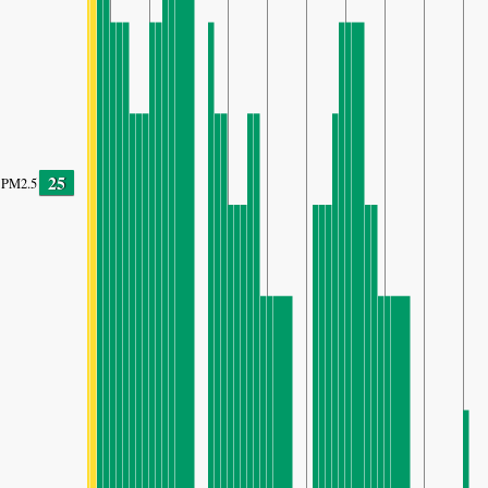
25
PM2.5