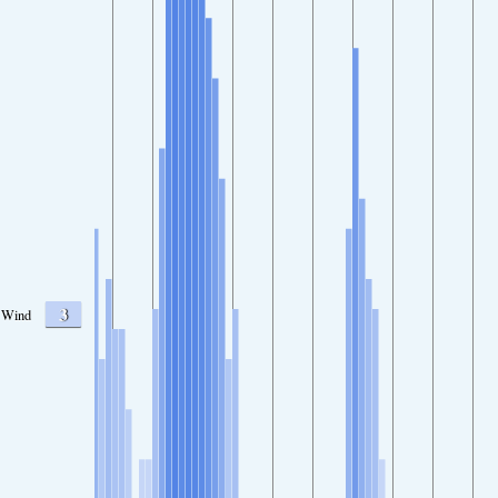
3
Wind