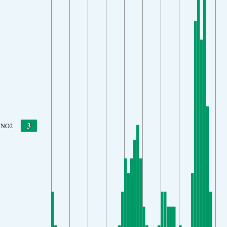
3
NO2