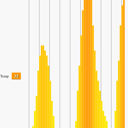
35
Temp