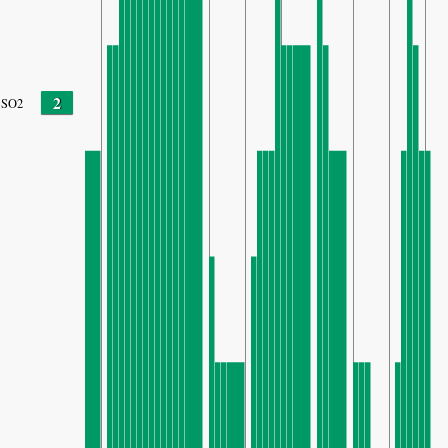
2
SO2