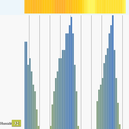
32
Humidity