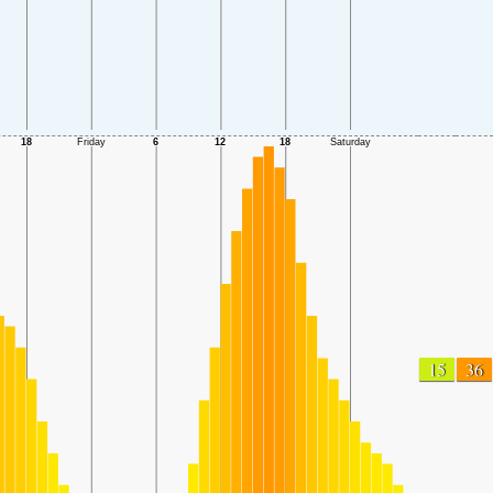
15
36