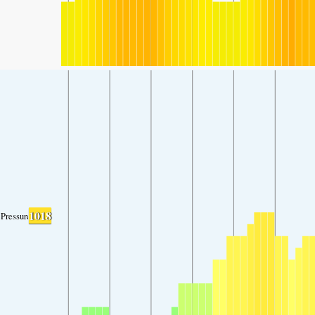
1018
Pressure