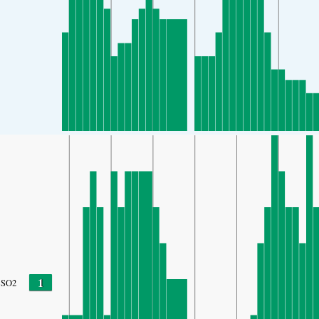
1
SO2