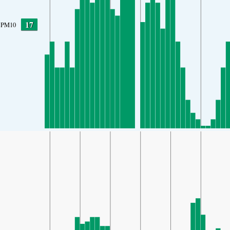
17
PM10