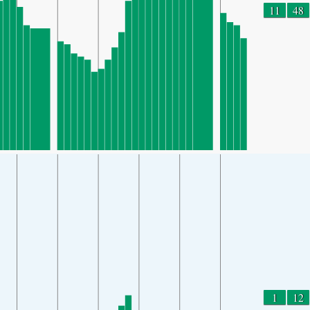
11
48
1
12