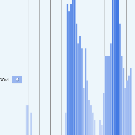
5
Wind