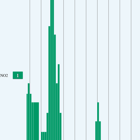
1
NO2