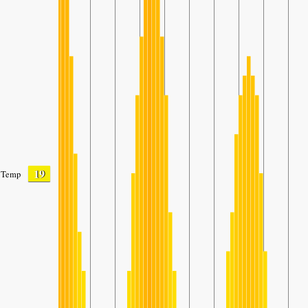
19
Temp