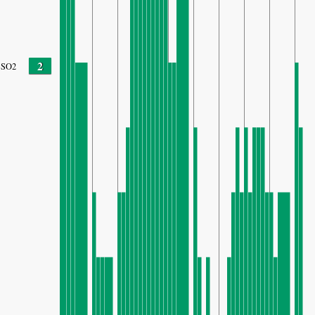
2
SO2