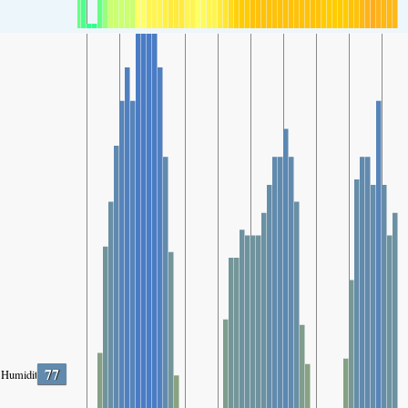
77
Humidity