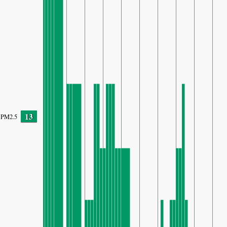
13
PM2.5