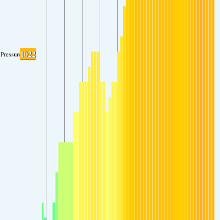
1022
Pressure