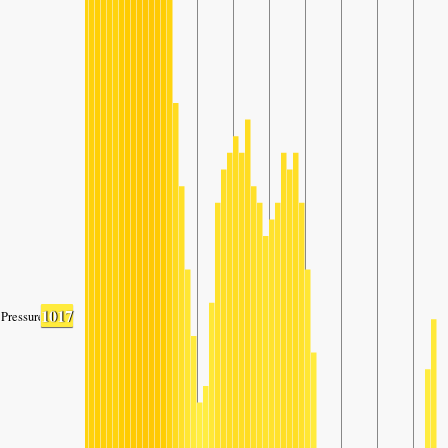
1017
Pressure