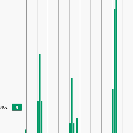
8
NO2