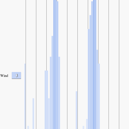
3
Wind