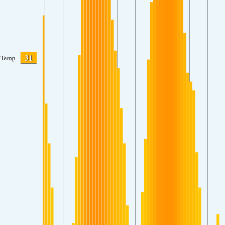
31
Temp