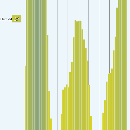
29
Humidity