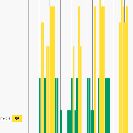
55
PM2.5