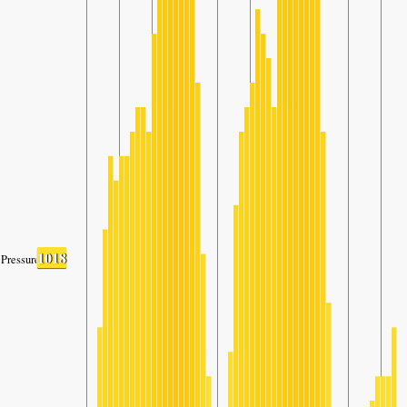
1018
Pressure