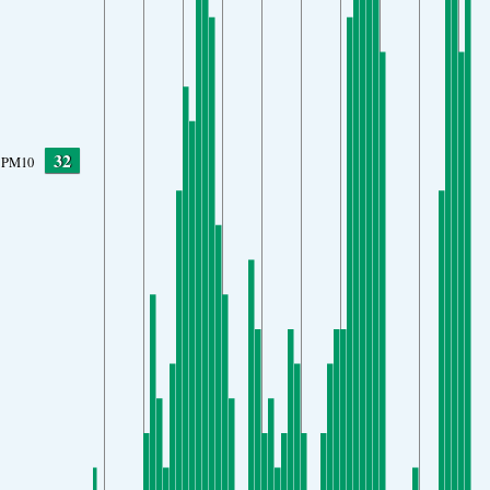
32
PM10