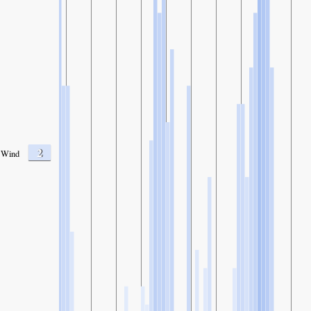
2
Wind