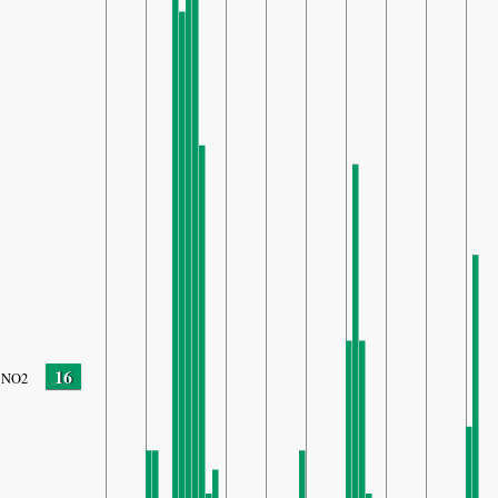
16
NO2