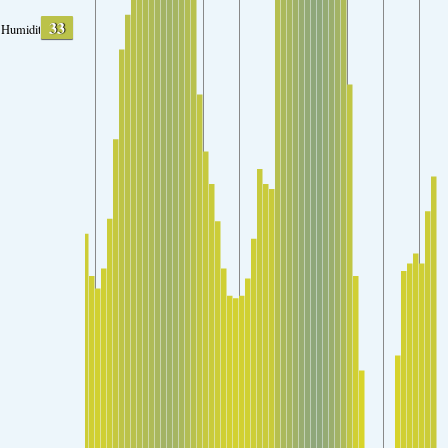
33
Humidity