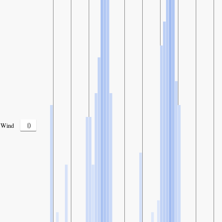
0
Wind