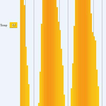
27
Temp