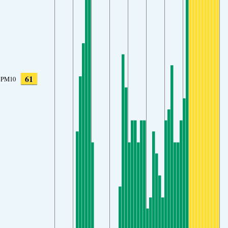
61
PM10