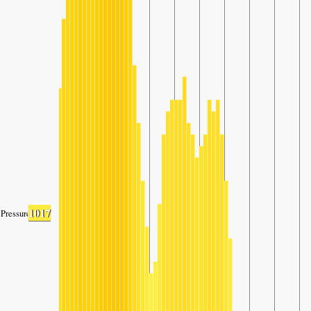
1017
Pressure