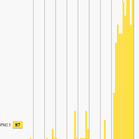
87
PM2.5