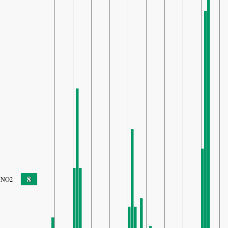
8
NO2