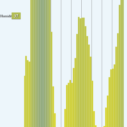
37
Humidity