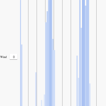
0
Wind