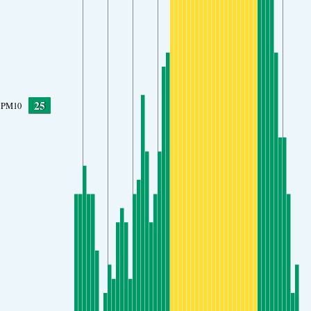
25
PM10