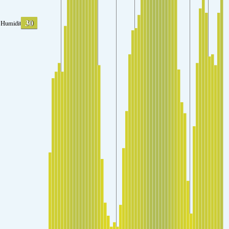
30
Humidity