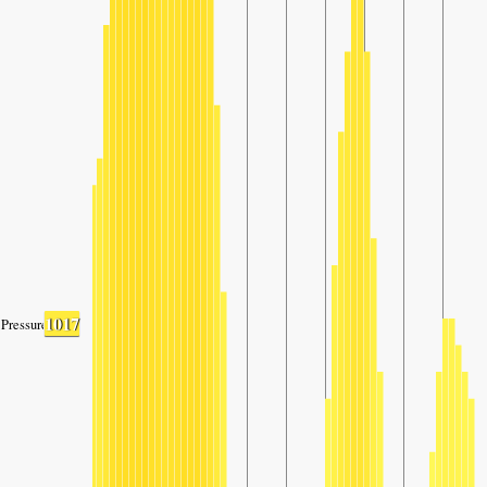
1017
Pressure