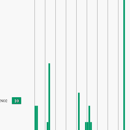
10
NO2