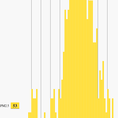
53
PM2.5