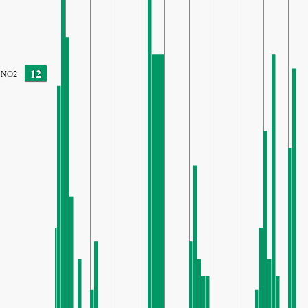
12
NO2