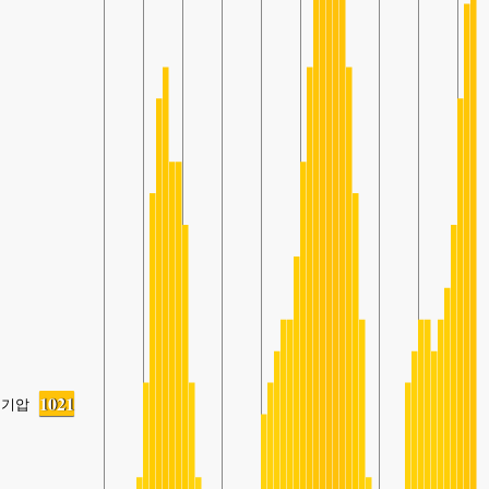
1021
기압