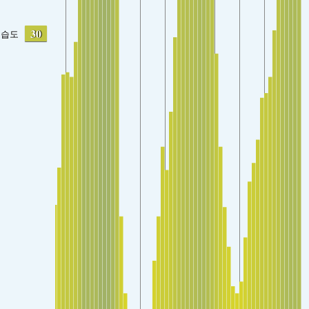
30
습도