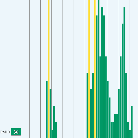
36
PM10