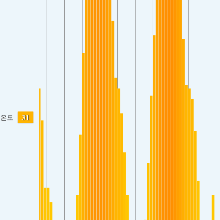
31
온도