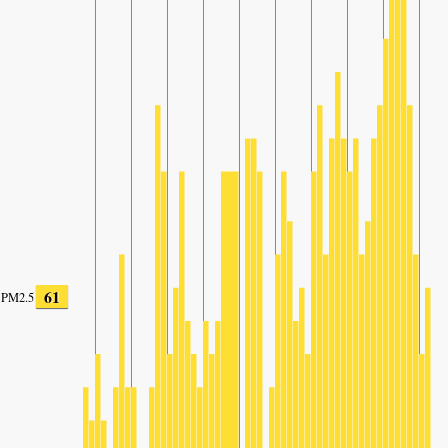
61
PM2.5