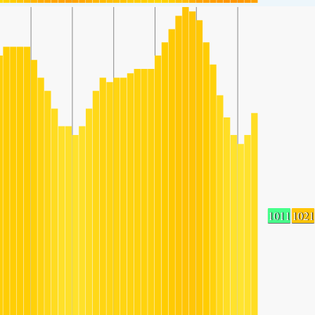
1011
1021