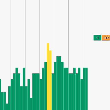
9
109