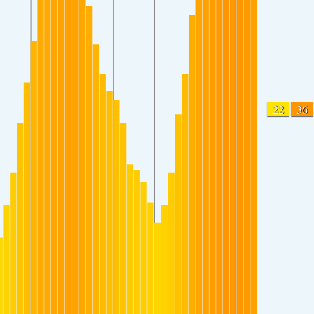
22
36