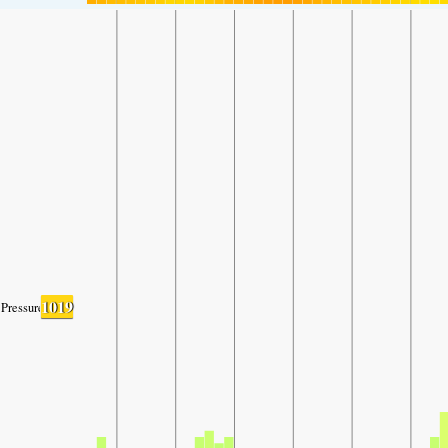
1019
Pressure