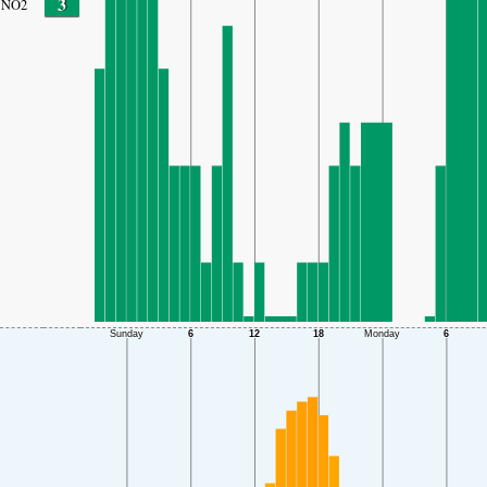
3
NO2