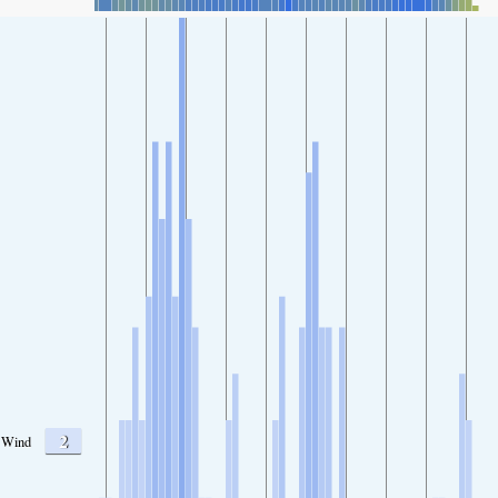
2
Wind