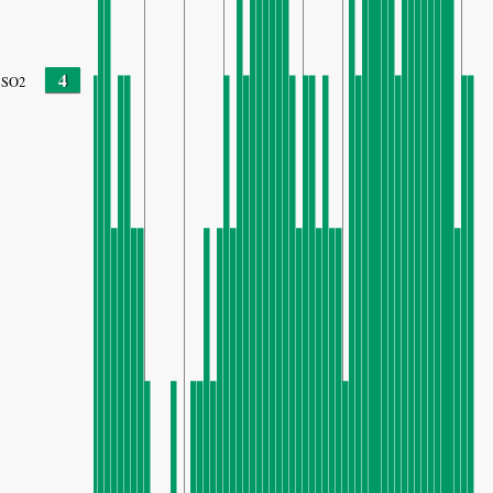
4
SO2