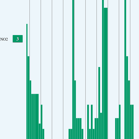
3
NO2