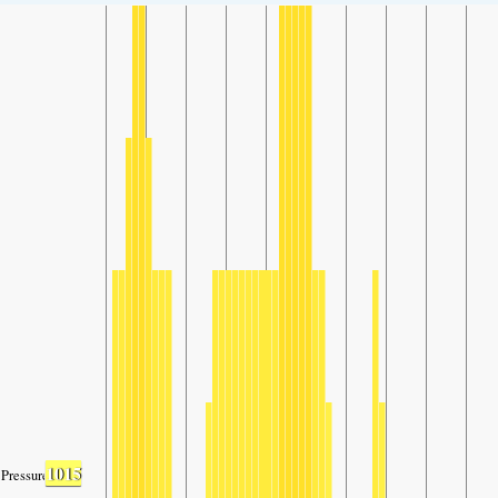
1015
Pressure