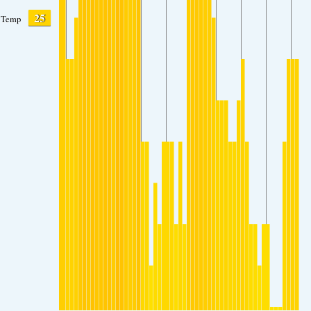
25
Temp