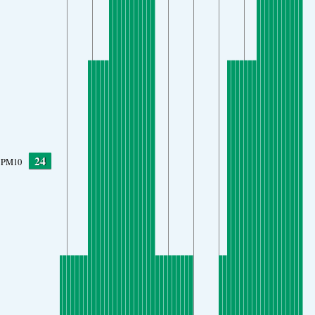
24
PM10