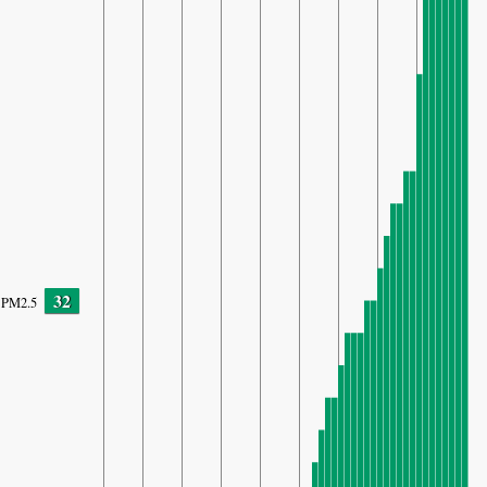
32
PM2.5