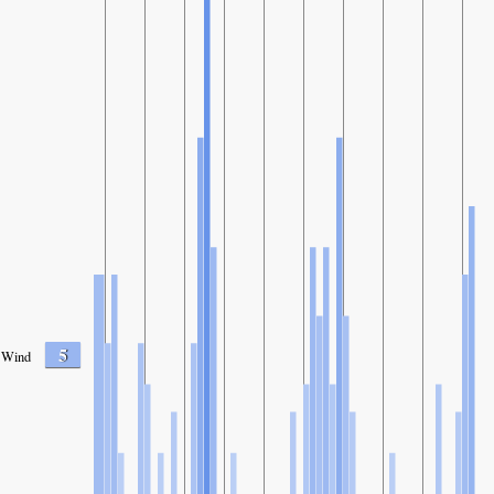
5
Wind