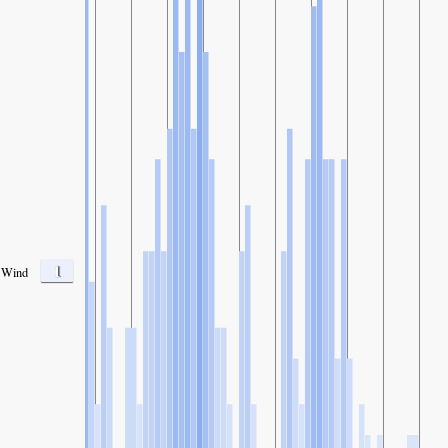
1
Wind