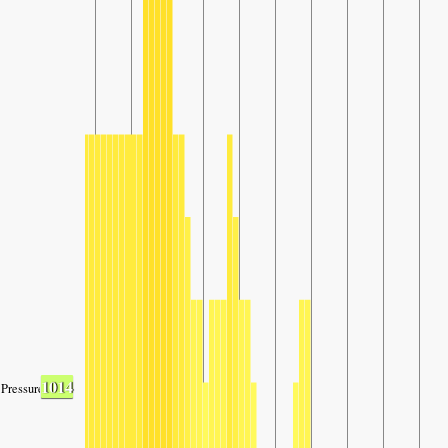
1014
Pressure