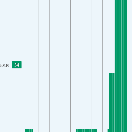
34
PM10