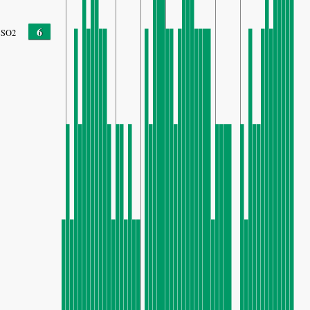
6
SO2