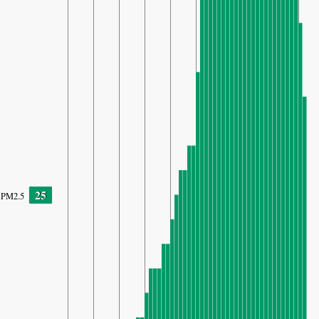
25
PM2.5