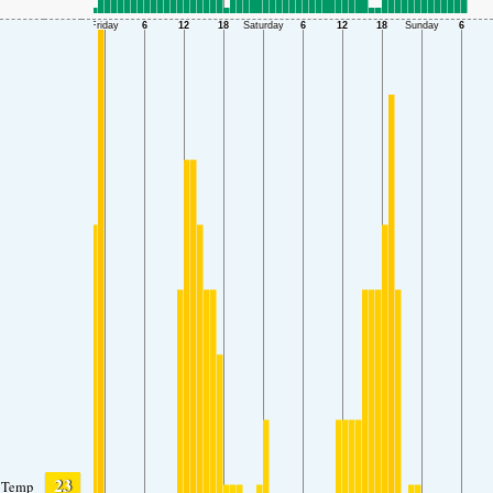
23
Temp