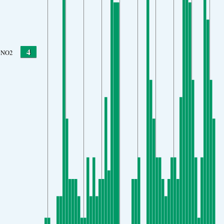
4
NO2