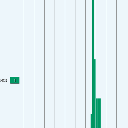
1
NO2