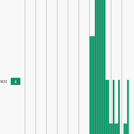
4
SO2