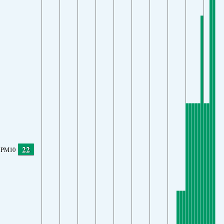
22
PM10