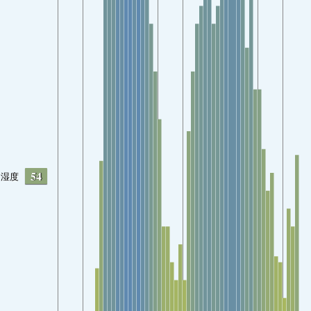
54
湿度