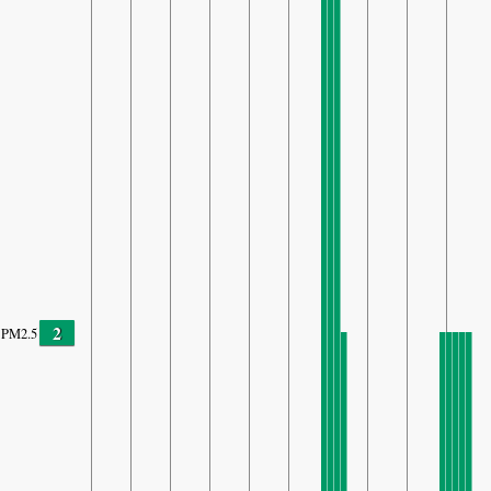
2
PM2.5