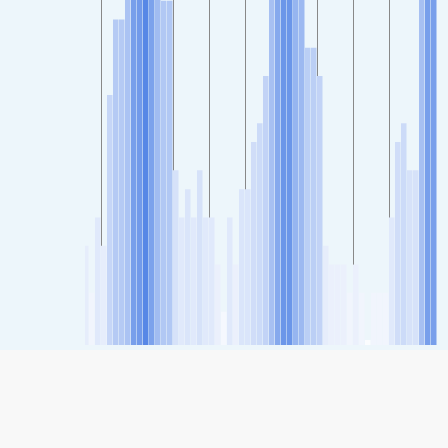
SHARE
Share: Indice della qualità dell'aria di Alcala De Guadaira,