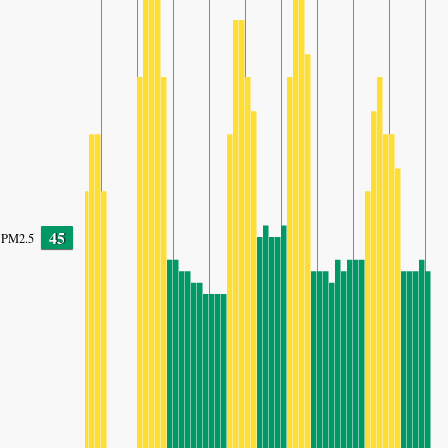
45
PM2.5