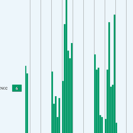
6
NO2