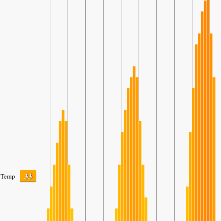
33
Temp