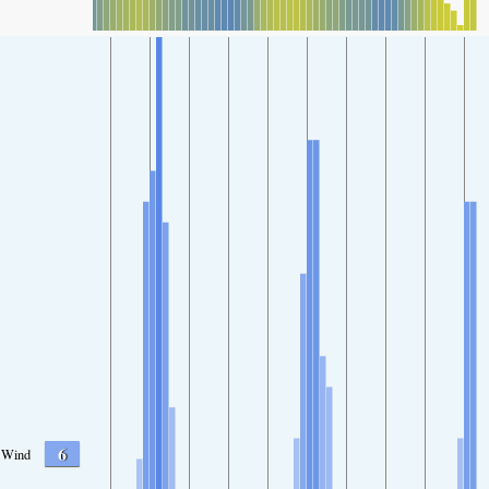
6
Wind