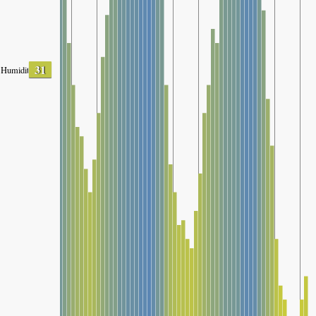
31
Humidity