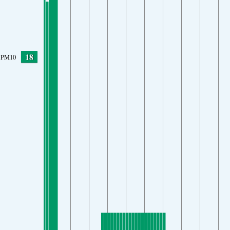
18
PM10