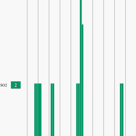
2
SO2