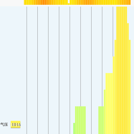
1016
气压