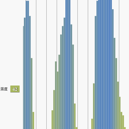
42
濕度