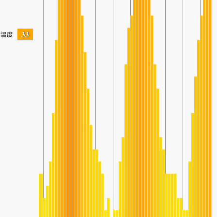
33
溫度