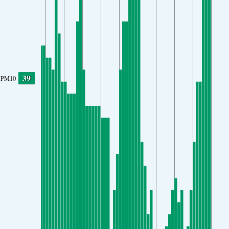
39
PM10