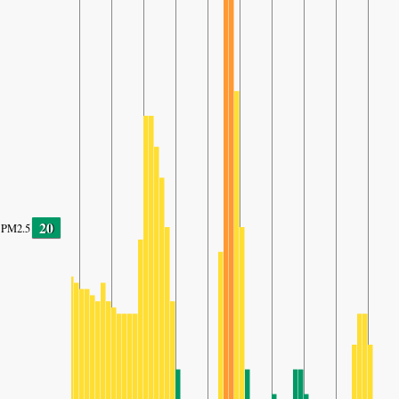
20
PM2.5