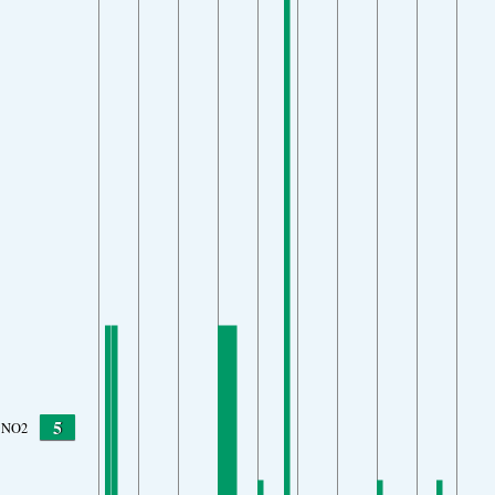
5
NO2