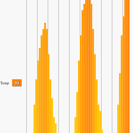
39
Temp