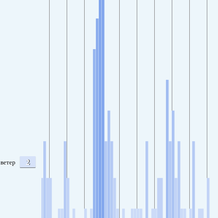
2
ветер