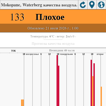
Mokopane, Waterberg качества воздуха.
133
Плохое
Обновлено 21 июля 2026 г., 1:00
6
2
Температура:
°C
- ветер:
m/s 0 -
Прогнозы качества воздуха
ток
Прошедшие 48 часов