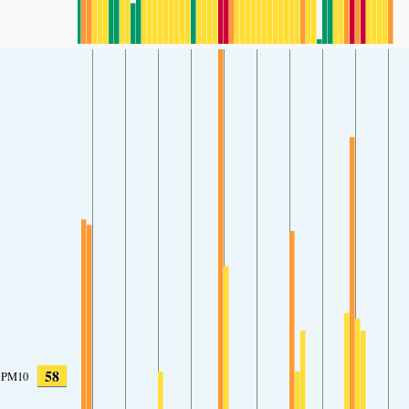
58
PM10