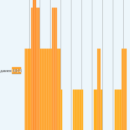
1024
давление