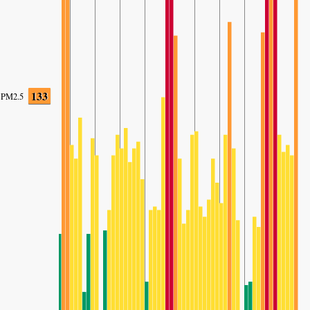
133
PM2.5