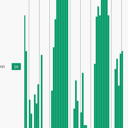
10
O3