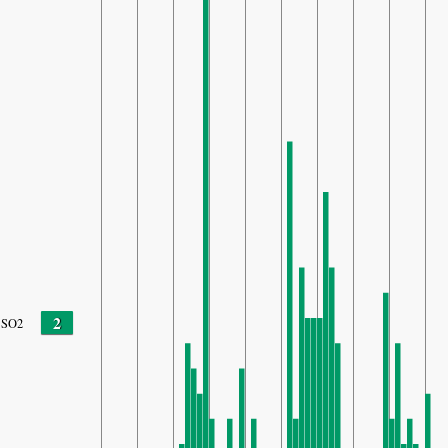
2
SO2