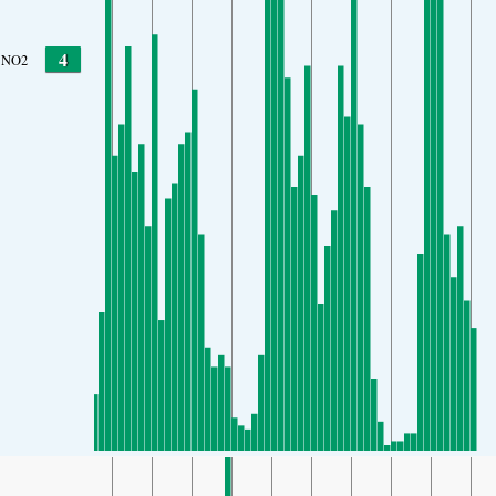
4
NO2